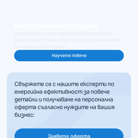
Енергиен мониторинг
Интелигентно проследяване на енергийното
потребление в реално време и бъдещо намаляване
на енергийните разходи.
Научете повече
Свържете се с нашите експерти по
енергийна ефективност за повече
детайли и получаване на персонална
оферта съгласно нуждите на вашия
бизнес:
Заявете оферта