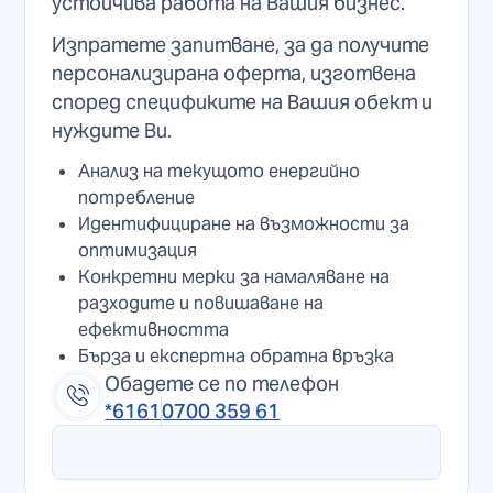
устойчива работа на Вашия бизнес.
Изпратете запитване, за да получите
персонализирана оферта, изготвена
според спецификите на Вашия обект и
нуждите Ви.
Анализ на текущото енергийно
потребление
Идентифициране на възможности за
оптимизация
Конкретни мерки за намаляване на
разходите и повишаване на
ефективността
Бърза и експертна обратна връзка
Обадете се по телефон
*6161
0700 359 61