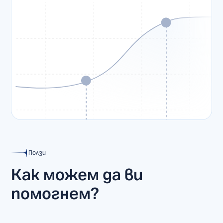
Ползи
Как можем да ви
помогнем?