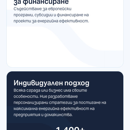
за финансиране
Съдействаме за европейски
програми, субсидии и финансиране на
проекти за енергийна ефективност.
Индивидуален подход
Всяка сграда или бизнес има своите
особености. Ние разработваме
персонализирани стратегии за постигане на
максимална енергийна ефективност на
предприятия и домакинства.