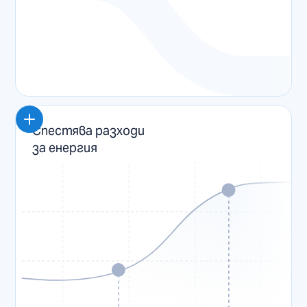
Спестява разходи
за енергия