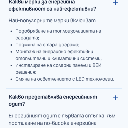
Какви мерки за енергийна
ефективност са най-ефективни?
Най-популярните мерки включват:
Подобряване на топлоизолацията на
сградата;
Подмяна на стара дограма;
Монтаж на енергийно ефективни
отоплителни и климатични системи;
Инсталиране на соларни панели и ВЕИ
решения;
Смяна на осветлението с LED технологии.
Какво представлява енергийният
одит?
Енергийният одит е първата стъпка към
постигане на по-висока енергийна