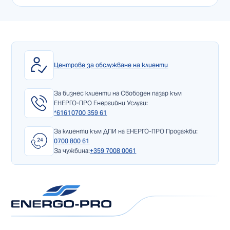
Центрове за обслужване на клиенти
За бизнес клиенти на Свободен пазар към
ЕНЕРГО-ПРО Енергийни Услуги:
*6161
0700 359 61
За клиенти към ДПИ на ЕНЕРГО-ПРО Продажби:
0700 800 61
За чужбина:
+359 7008 0061