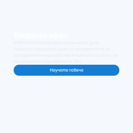
Енергиен одит
ЕНЕРГО-ПРО Енергийни услуги може да ви
предложи официален одит по стандартите за
доказване на енергийна ефективност (особено за
предприятия с изискване по ЗЕЕ).
Научете повече