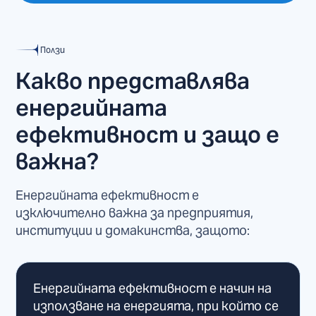
Ползи
Какво представлява
енергийната
ефективност и защо е
важна?
Енергийната ефективност е
изключително важна за предприятия,
институции и домакинства, защото:
Енергийната ефективност е начин на
използване на енергията, при който се