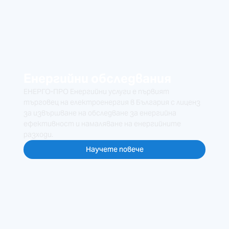
Енергийни обследвания
ЕНЕРГО-ПРО Енергийни услуги е първият
търговец на електроенергия в България с лиценз
за извършване на обследване за енергийна
ефективност и намаляване на енергийните
разходи.
Научете повече