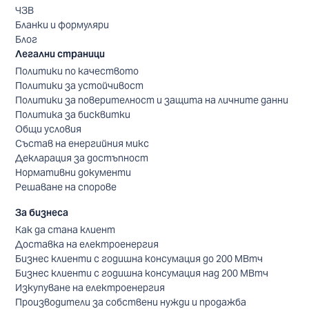
ЧЗВ
Бланки и формуляри
Блог
Легални страници
Политики по качеството
Политики за устойчивост
Политики за поверителност и защита на личните данни
Политика за бисквитки
Общи условия
Състав на енергийния микс
Декларация за достъпност
Нормативни документи
Решаване на спорове
За бизнеса
Как да стана клиент
Доставка на електроенергия
Бизнес клиенти с годишна консумация до 200 МВтч
Бизнес клиенти с годишна консумация над 200 МВтч
Изкупуване на електроенергия
Производители за собствени нужди и продажба