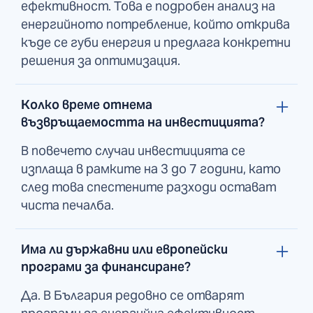
ефективност. Това е подробен анализ на
енергийното потребление, който открива
къде се губи енергия и предлага конкретни
решения за оптимизация.
Колко време отнема
възвръщаемостта на инвестицията?
В повечето случаи инвестицията се
изплаща в рамките на 3 до 7 години, като
след това спестените разходи остават
чиста печалба.
Има ли държавни или европейски
програми за финансиране?
Да. В България редовно се отварят