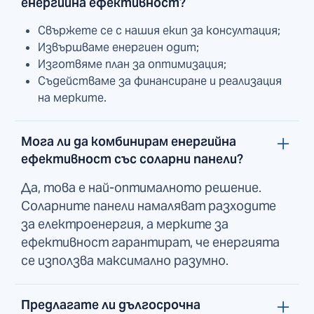
енергийна ефективност?
Свържете се с нашия екип за консултация;
Извършваме енергиен одит;
Изготвяме план за оптимизация;
Съдействаме за финансиране и реализация
на мерките.
Мога ли да комбинирам енергийна
ефективност със соларни панели?
Да, това е най-оптималното решение.
Соларните панели намаляват разходите
за електроенергия, а мерките за
ефективност гарантират, че енергията
се използва максимално разумно.
Предлагате ли дългосрочна