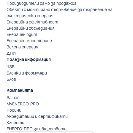
Производители само за продажба
Обекти с монтирано съоръжение за съхранение на
електрическа енергия
Енергийна ефективност
Енергийни обследвания
Енергиен одит
Енергиен мониторинг
Зелена енергия
ДПИ
Полезна информация
ЧЗВ
Бланки и формуляри
Блог
Компанията
За нас
MyENERGO-PRO
Новини
Акредитации и сертификати
Клиенти
ЕНЕРГО-ПРО за обществото