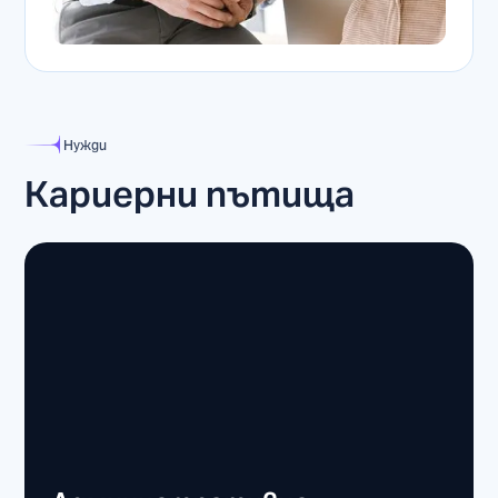
Нужди
Кариерни пътища