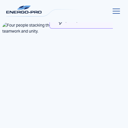
MyENERGO-PRO
Проверка на сметка