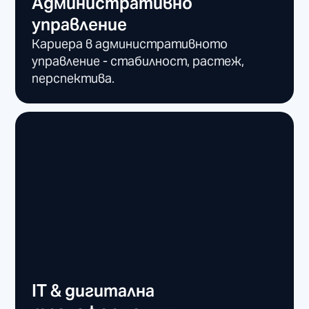
Административно
управление
Кариера в административното
управление - стабилност, растеж,
перспектива.
IT & дигитална