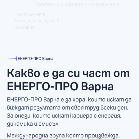
Професии и кариерни направления
Най-голямата
балансираща група в
България
ЕНЕРГО-ПРО Варна
Какво е да си част от
ЕНЕРГО-ПРО Варна
ЕНЕРГО-ПРО Варна е за хора, които искат да
виждат резултата от своя труд всеки ден.
За онези, които искат кариера с енергия,
динамика и смисъл.
Международна група която произвежда,