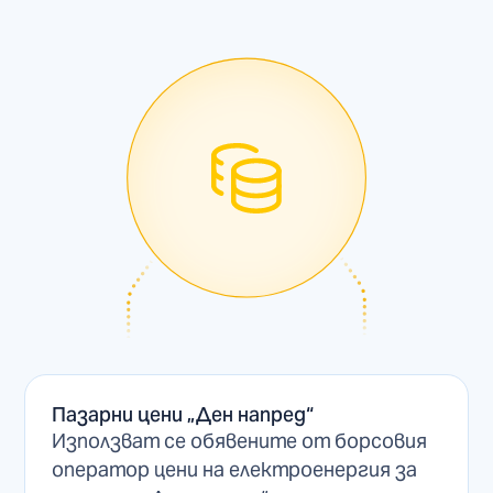
Пазарни цени „Ден напред“
Използват се обявените от борсовия
оператор цени на електроенергия за