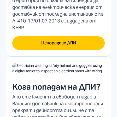
територия по силата на Лицензия за
доставка на електрическа енергия от
доставчик от последна инстанция с №
Л-410-17/01.07.2013 г., издадена от
КЕВР.
Ценоразпис ДПИ
Кога попадам на ДПИ?
Ако сте клиент на свободен пазар и
Вашият доставчик на електроенергия
прекрати дейността си или не сте