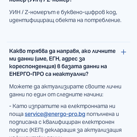
УИН / Z-номерът е буквено-цифров код,
идентифициращ обекта на потребление.
Какво трябва да направя, ако личните
ми данни (име, ЕГН, адрес за
кореспонденция) в базата данни на
ЕНЕРГО-ПРО са неактуални?
Можете да актуализирате своите лични
данни по един от следните начини:
- Като изпратите на електронната ни
поща
service@energo-pro.bg
попълнена и
подписана с квалифициран електронен
подпис (КЕП) декларация за актуализация