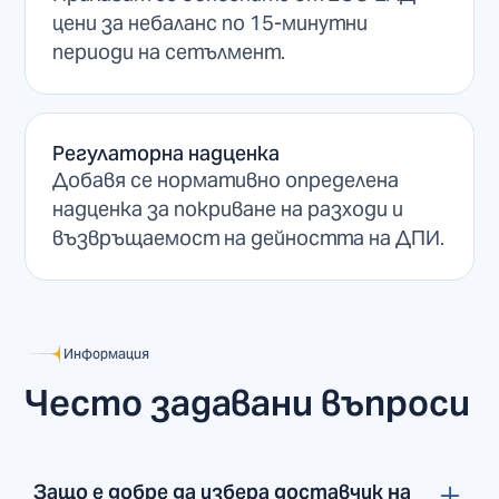
цени за небаланс по 15-минутни
периоди на сетълмент.
Регулаторна надценка
Добавя се нормативно определена
надценка за покриване на разходи и
възвръщаемост на дейността на ДПИ.
Информация
Често задавани въпроси
Защо е добре да избера доставчик на