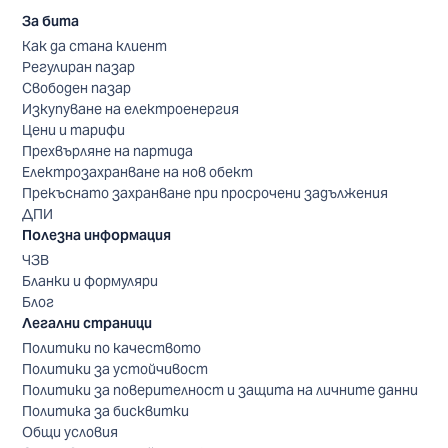
За бита
Как да стана клиент
Регулиран пазар
Свободен пазар
Изкупуване на електроенергия
Цени и тарифи
Прехвърляне на партида
Електрозахранване на нов обект
Прекъснато захранване при просрочени задължения
ДПИ
Полезна информация
ЧЗВ
Бланки и формуляри
Блог
Легални страници
Политики по качеството
Политики за устойчивост
Политики за поверителност и защита на личните данни
Политика за бисквитки
Общи условия