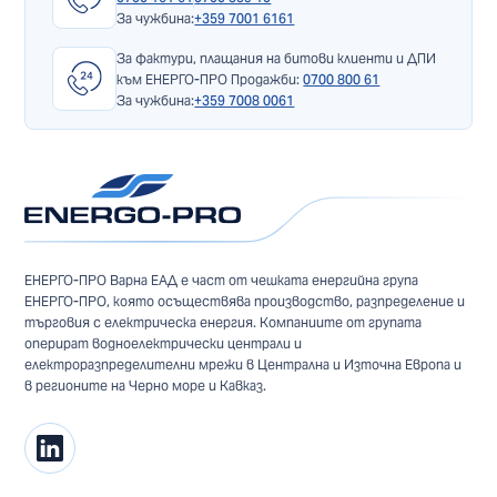
За чужбина:
+359 7001 6161
За фактури, плащания на битови клиенти и ДПИ
към ЕНЕРГО-ПРО Продажби:
0700 800 61
За чужбина:
+359 7008 0061
ЕНЕРГО-ПРО Варна ЕАД е част от чешката енергийна група
ЕНЕРГО-ПРО, която осъществява производство, разпределение и
търговия с електрическа енергия. Компаниите от групата
оперират водноелектрически централи и
електроразпределителни мрежи в Централна и Източна Европа и
в регионите на Черно море и Кавказ.