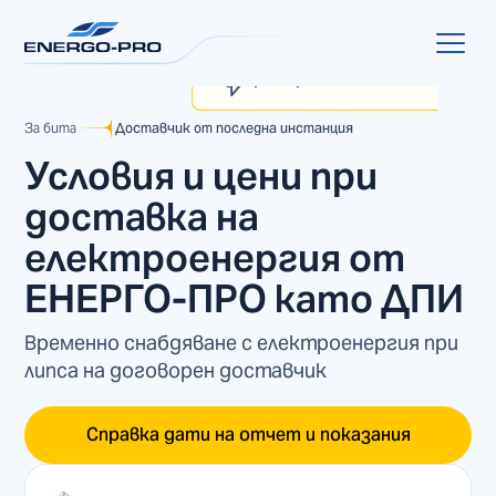
MyENERGO-PRO
Проверка на сметка
За бита
Доставчик от последна инстанция
Условия и цени при
доставка на
електроенергия от
ЕНЕРГО-ПРО като ДПИ
Временно снабдяване с електроенергия при
липса на договорен доставчик
Справка дати на отчет и показания