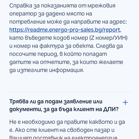
Справка за показанията от мрежовия
оператор за дадено място на
потребление може да направите на адрес:
https://readme.energo-pro-sales.bg/report
,
като въведете кодов номер (Z номер/УИН)
и номер на фактура за обекта. Следва да
посочите период, в който попадат
датите на отчетите, за които желаете
да изтеглите информация.
Трябва ли да подам заявление или
документи, за да бъда клиент на ДПИ?
Не е необходимо да правите каквото и да
е. Ако сте клиент на свободен пазар и
Вашият доставчик на електроенергия