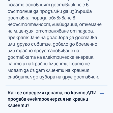
когато основният доставчик не е в
състояние да продължи да извършва
доставка, поради обявяване в
несъстоятелност, ликвидация, отнемане
на лицензия, отстраняване от пазара,
прекратяване на договора за доставка
или друго събитие, довело до временно
или трайно преустановяване на
доставката на електрическа енергия,
както и на крайни клиенти, които не
могат да бъдат клиенти на крайния
снабдител до избора на друг доставчик.
Как се определя цената, по която ДПИ
продава електроенергия на крайни
клиенти?