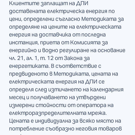
Клиентите заплащат на ДПИ
доставената електрическа енергия по
цени, определени съгласно Методиката за
определяне на цените на електрическата
енергия на доставчика от последна
инстанция, приета от Комисията за
енергийно и водно регулиране на основание
чл. 21, ал. 1, т. 12 от Закона за
енергетиката. В съответствие с
предвиденото в Методиката, цената на
електрическата енергия на ДПИ се
определя след изтичането на календарния
месец и получаването на утвърдени
измерени стойности от оператора на
електроразпределителната мрежа.
Цената е индивидуална за всяко място на
потребление съобразно неговия товаров