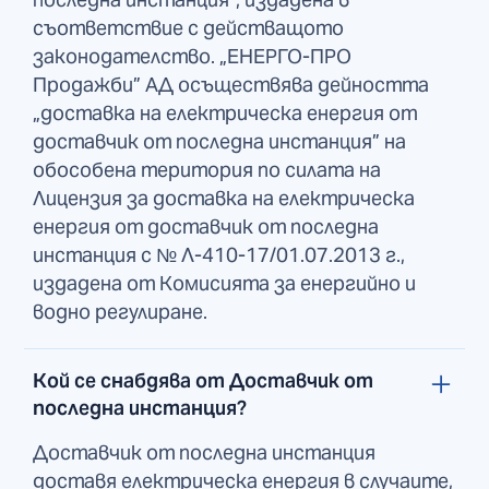
съответствие с действащото
законодателство. „ЕНЕРГО-ПРО
Продажби” АД осъществява дейността
„доставка на електрическа енергия от
доставчик от последна инстанция” на
обособена територия по силата на
Лицензия за доставка на електрическа
енергия от доставчик от последна
инстанция с № Л-410-17/01.07.2013 г.,
издадена от Комисията за енергийно и
водно регулиране.
Кой се снабдява от Доставчик от
последна инстанция?
Доставчик от последна инстанция
доставя електрическа енергия в случаите,