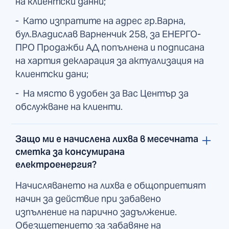
на клиентски данни;
- Като изпратите на адрес гр.Варна,
бул.Владислав Варненчик 258, за ЕНЕРГО-
ПРО Продажби АД попълнена и подписана
на хартия декларация за актуализация на
клиентски дани;
- На място в удобен за Вас Център за
обслужване на клиенти.
Защо ми е начислена лихва в месечната
сметка за консумирана
електроенергия?
Начисляването на лихва е общоприетият
начин за действие при забавено
изпълнение на парично задължение.
Обезщетението за забавяне на