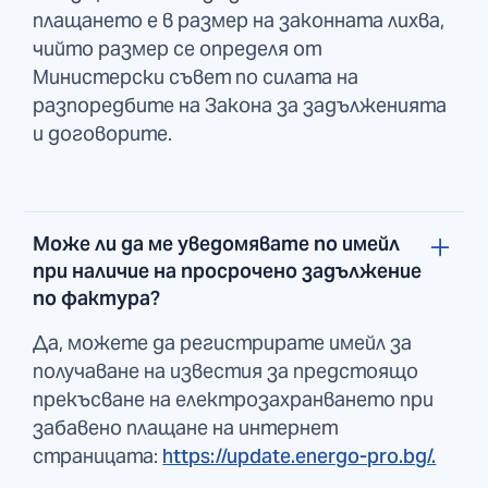
плащането е в размер на законната лихва,
чийто размер се определя от
Министерски съвет по силата на
разпоредбите на Закона за задълженията
и договорите.
Може ли да ме уведомявате по имейл
при наличие на просрочено задължение
по фактура?
Да, можете да регистрирате имейл за
получаване на известия за предстоящо
прекъсване на електрозахранването при
забавено плащане на интернет
страницата:
https://update.energo-pro.bg/.