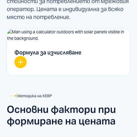
стойности за потреблението от Мрежовия
оператор. Цената е индивидуална за всяко
място на потребление.
Формула за изчисляване
Методика на КЕВР
Основни фактори при
формиране на цената