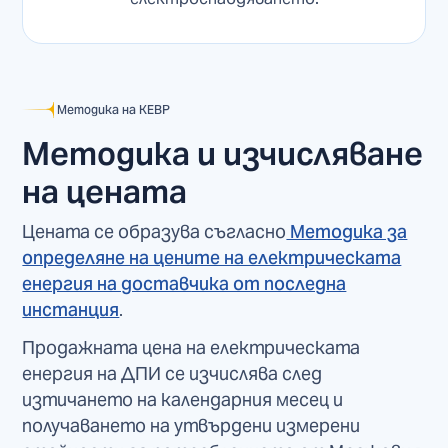
Методика на КЕВР
Методика и изчисляване
на цената
Цената се образува съгласно
Методика за
определяне на цените на електрическата
енергия на доставчика от последна
инстанция
.
Продажната цена на електрическата
енергия на ДПИ се изчислява след
изтичането на календарния месец и
получаването на утвърдени измерени