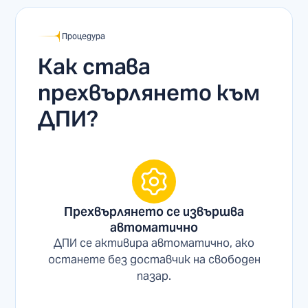
Процедура
Как става
прехвърлянето към
ДПИ?
Прехвърлянето се извършва
автоматично
ДПИ се активира автоматично, ако
останете без доставчик на свободен
пазар.