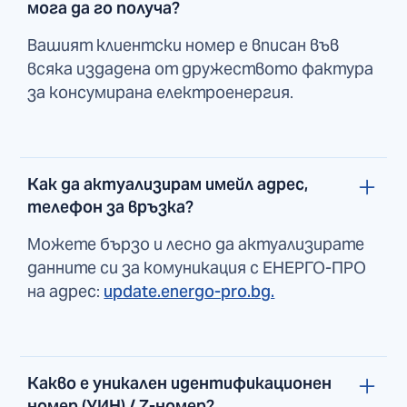
мога да го получа?
Вашият клиентски номер е вписан във
всяка издадена от дружеството фактура
за консумирана електроенергия.
Как да актуализирам имейл адрес,
телефон за връзка?
Можете бързо и лесно да актуализирате
данните си за комуникация с ЕНЕРГО-ПРО
на адрес:
update.energo-pro.bg.
Какво е уникален идентификационен
номер (УИН) / Z-номер?