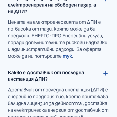
електроенергия на свободен пазар, а
не ДПИ?
Цената на електроенергията от ДПИ е
по-висока от тази, която може да ви
предложи ЕНЕРГО-ПРО Енергийни услуги,
поради допълнителните рискови надбавки
и административни разходи. За оферта
може да ни потърсите
тук
.
Какво е Доставчик от последна
инстанция ДПИ?
Доставчик от последна инстанция (ДПИ) е
енергийно предприятие, което притежава
валидна лицензия за дейността „доставка
на електрическа енергия от доставчик от
последна инстанция”, издадена в