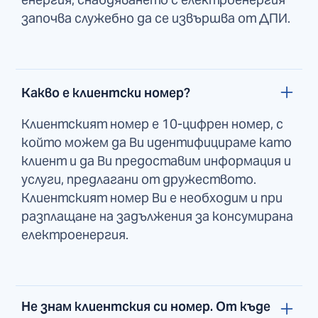
започва служебно да се извършва от ДПИ.
Какво е клиентски номер?
Клиентският номер е 10-цифрен номер, с
който можем да Ви идентифицираме като
клиент и да Ви предоставим информация и
услуги, предлагани от дружеството.
Клиентският номер Ви е необходим и при
разплащане на задължения за консумирана
електроенергия.
Не знам клиентския си номер. От къде