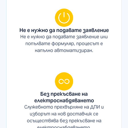
Не е нужно да подавате заявление
Не е нужно да подавате заявление или
попълвате формуляр, процесът е
напълно автоматизиран.
Без прекъсване на
електроснабдяването
Служебното прехвърляне на ДПИ и
изборът на нов доставчик се
осъществява без прекъсване на
електроснабдяването.