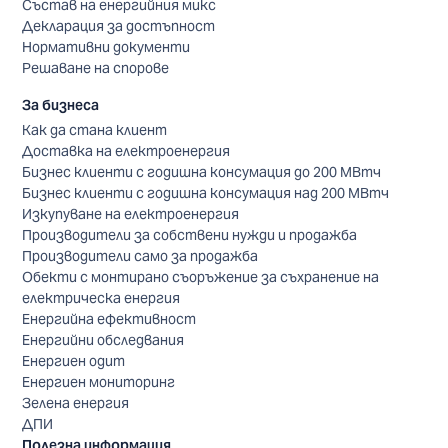
Състав на енергийния микс
Декларация за достъпност
Нормативни документи
Решаване на спорове
За бизнеса
Как да стана клиент
Доставка на електроенергия
Бизнес клиенти с годишна консумация до 200 МВтч
Бизнес клиенти с годишна консумация над 200 МВтч
Изкупуване на електроенергия
Производители за собствени нужди и продажба
Производители само за продажба
Обекти с монтирано съоръжение за съхранение на
електрическа енергия
Енергийна ефективност
Енергийни обследвания
Енергиен одит
Енергиен мониторинг
Зелена енергия
ДПИ
Полезна информация