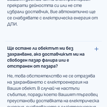
прекрати дейността си или не сте
избрали доставчик, Вие автоматично ще
се снабдявате с електрическа енергия от
ДПИ.
Ще остане ли обектът ми без
захранване, ако доставчикът ми на
свободен пазар фалира или е
отстранен от пазара?
Не, това обстоятелство не се отразява
на захранването с електроенергия на
Вашия обект. В случай че настъпи
събитие, поради което Вашият търговец
преустанови доставката на електрическа
енергия, снабдяването с електроенергия