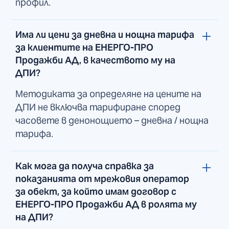
профил.
Има ли цени за дневна и нощна тарифа
за клиентите на ЕНЕРГО-ПРО
Продажби АД, в качеството му на
ДПИ?
Методиката за определяне на цените на
ДПИ не включва тарифиране според
часовете в денонощието – дневна / нощна
тарифа.
Как мога да получа справка за
показанията от мрежовия оператор
за обект, за който имам договор с
ЕНЕРГО-ПРО Продажби АД в ролята му
на ДПИ?