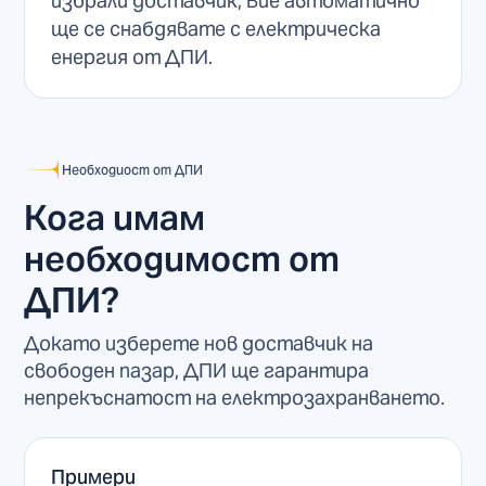
избрали доставчик, Вие автоматично
ще се снабдявате с електрическа
енергия от ДПИ.
Необходиост от ДПИ
Кога имам
необходимост от
ДПИ?
Докато изберете нов доставчик на
свободен пазар, ДПИ ще гарантира
непрекъснатост на електрозахранването.
Примери