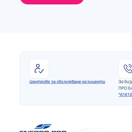
Центрове за обслужване на клиенти
За биз
ПРО Ен
*6161