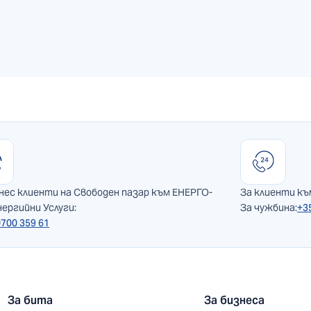
нес клиенти на Свободен пазар към ЕНЕРГО-
За клиенти к
ергийни Услуги:
За чужбина:
+3
0700 359 61
За бита
За бизнеса