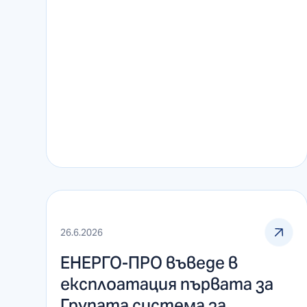
26.6.2026
ЕНЕРГО-ПРО въведе в
експлоатация първата за
Групата система за