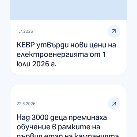
1.7.2026
КЕВР утвърди нови цени на
електроенергията от 1
юли 2026 г.
22.6.2026
Над 3000 деца преминаха
обучение в рамките на
първия етап на кампанията