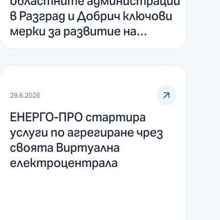
областните администрации
в Разград и Добрич ключови
мерки за развитие на
електроразпределителната
мрежа
29.6.2026
ЕНЕРГО-ПРО стартира
услуги по агрегиране чрез
своята Виртуална
електроцентрала