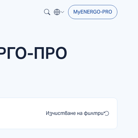
MyENERGO-PRO
ЕРГО-ПРО
Изчистване на филтри