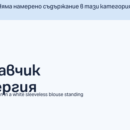
Няма намерено съдържание в тази категория
авчик
ергия