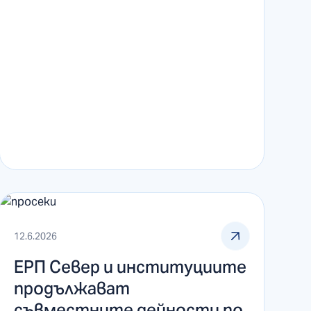
12.6.2026
ЕРП Север и институциите
продължават
съвместните дейности по