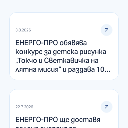
3.8.2026
ЕНЕРГО-ПРО обявява
конкурс за детска рисунка
„Токчо и Светкавичка на
лятна мисия“ и раздава 100
броя спортни награди
22.7.2026
ЕНЕРГО-ПРО ще доставя