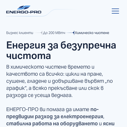
Бизнес клиенти
До 200 МВтч
Химическо чистене
Енергия за безупречна
чистота
В химическото чистене времето и
качеството са всичко: цикли на пране,
сушене, гладене и довършване вървят „по
график“, а всяко прекъсване или скок в
разхода се усеща веднага.
ЕНЕРГО-ПРО ви помага да имате
по-
предвидим разход за електроенергия
,
стабилна работа на оборудването
и
ясни