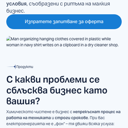
условия
, съобразени с ритъма на малкия
бизнес.
Изпратете запитване за оферта
Продукти
С какви проблеми се
сблъсква бизнес като
вашия?
Химическото чистене е бизнес с
непрекъснат процес на
работа на техниката
и
строги срокове
. При вас
електроенергията не е „фон“ – тя движи всяка услуга: