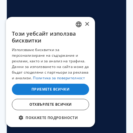
×
Този уебсайт използва
BULGARIAN
бисквитки
ENGLISH
Използваме бисквитки за
персонализиране на съдържание и
реклами, както и за анализ на трафика.
Данни за използването на сайта може да
бъдат споделяни с партньори за реклама
и анализи.
Политика за поверителност
ПРИЕМЕТЕ ВСИЧКИ
ОТХВЪРЛЕТЕ ВСИЧКИ
ПОКАЖЕТЕ ПОДРОБНОСТИ