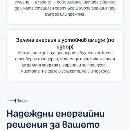
сушене → гладене → довършване. Затова е важно
да имате стабилен партньор и бърза реакция при
въпрос или промяна.
Зелена енергия и устойчив имидж (по
избор)
Ако искате да позиционирате бизнеса си като
отговорен и модерен, можем да предложим опция
за
зелена енергия
и гаранции за произход –
„чистота“ не само в услугата, но и в подхода.
Ползи
Надеждни енергийни
решения за вашето