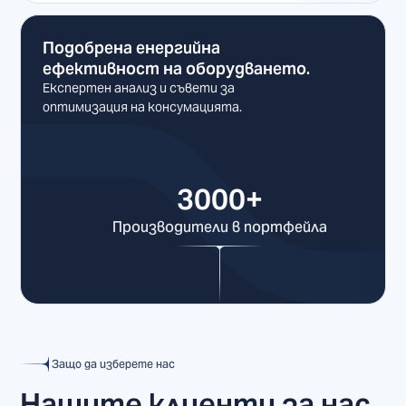
Подобрена енергийна
ефективност на оборудването.
Експертен анализ и съвети за
оптимизация на консумацията.
3000+
Производители в портфейла
Защо да изберете нас
Нашите клиенти за нас