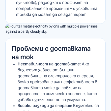
пунктове), разходът и профилът на
потребление се променят – и условията
трябва да могат да се адаптират.
Проблеми с доставката
на ток
Нестабилност на доставките
: Ако
бизнесът зависи от външни
доставчици на електрическа енергия,
всяко прекъсване или неефективност в
доставката може да повлияе на
процесите по химическо чистене, като
забави изпълнението на услугата.
Високи разходи за енергия
: Възможни са