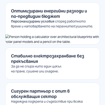
Оптимизирани енергийни разходи
и
по-предвидим бюджет
Персонализирани условия
според работното
време и натоварването на пералните/сушилните.
Стабилно електрозахранване без
прекъсвания
За да не спира нито един цикъл
на пране, сушене или гладене.
Сигурен партньор с опит в
обслужващия сектор
Надеждна подкрепа и съдействие при всяка