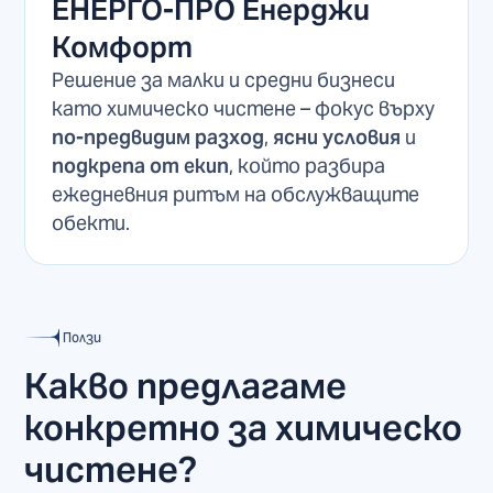
ЕНЕРГО-ПРО Енерджи
Комфорт
Решение за малки и средни бизнеси
като химическо чистене – фокус върху
по-предвидим разход
,
ясни условия
и
подкрепа от екип
, който разбира
ежедневния ритъм на обслужващите
обекти.
Ползи
Какво предлагаме
конкретно за химическо
чистене?