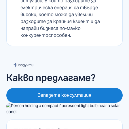
ситуации, в които разходите за
електрическа енергия са твърде
високи, което може да увеличи
разходите за крайния клиент и да
направи бизнеса по-малко
конкурентоспособен.
Продукти
Какво предлагаме?
Запазете консултация