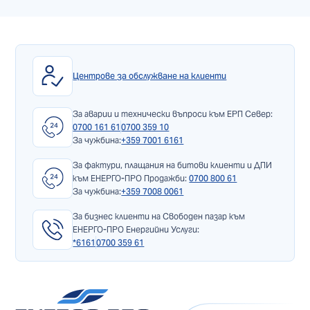
Центрове за обслужване на клиенти
За аварии и технически въпроси към ЕРП Север:
0700 161 61
0700 359 10
За чужбина:
+359 7001 6161
За фактури, плащания на битови клиенти и ДПИ
към ЕНЕРГО-ПРО Продажби:
0700 800 61
За чужбина:
+359 7008 0061
За бизнес клиенти на Свободен пазар към
ЕНЕРГО-ПРО Енергийни Услуги:
*6161
0700 359 61