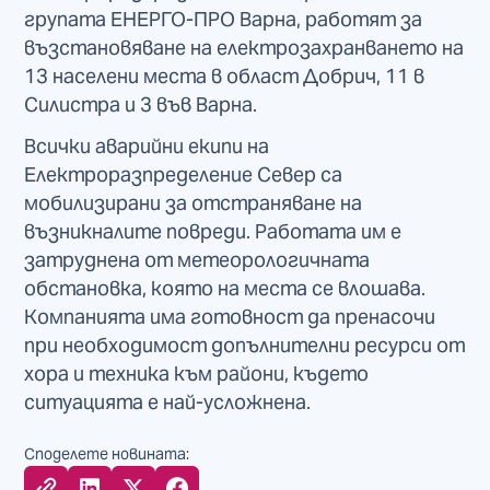
групата ЕНЕРГО-ПРО Варна, работят за
възстановяване на електрозахранването на
13 населени места в област Добрич, 11 в
Силистра и 3 във Варна.
Всички аварийни екипи на
Електроразпределение Север са
мобилизирани за отстраняване на
възникналите повреди. Работата им е
затруднена от метеорологичната
обстановка, която на места се влошава.
Компанията има готовност да пренасочи
при необходимост допълнителни ресурси от
хора и техника към райони, където
ситуацията е най-усложнена.
Споделете новината: