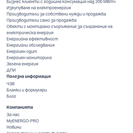
Бизнес клиенти с годишна консумация над 200 МВтч
Изкупуване на електроенергия
Производители за собствени нужди и продажба
Производители само за продажба
Обекти с монтирано съоръжение за съхранение на
електрическа енергия
Енергийна ефективност
Енергийни обследвания
Енергиен одит
Енергиен мониторинг
Зелена енергия
ДПИ
Полезна информация
ЧЗВ
Бланки и формуляри
Блог
Компанията
За нас
MyENERGO-PRO
Новини