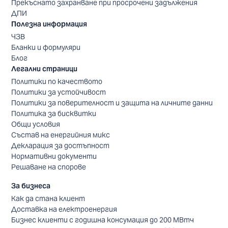
Прекъснато захранване при просрочени задължения
ДПИ
Полезна информация
ЧЗВ
Бланки и формуляри
Блог
Легални страници
Политики по качеството
Политики за устойчивост
Политики за поверителност и защита на личните данни
Политика за бисквитки
Общи условия
Състав на енергийния микс
Декларация за достъпност
Нормативни документи
Решаване на спорове
За бизнеса
Как да стана клиент
Доставка на електроенергия
Бизнес клиенти с годишна консумация до 200 МВтч