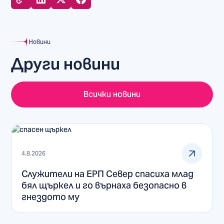
Новини
Други новини
Всички новини
4.8.2026
Служители на ЕРП Север спасиха млад
бял щъркел и го върнаха безопасно в
гнездото му