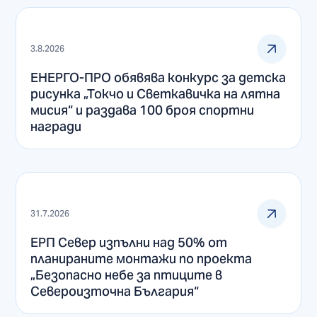
3.8.2026
ЕНЕРГО-ПРО обявява конкурс за детска
рисунка „Токчо и Светкавичка на лятна
мисия“ и раздава 100 броя спортни
награди
31.7.2026
ЕРП Север изпълни над 50% от
планираните монтажи по проекта
„Безопасно небе за птиците в
Североизточна България“