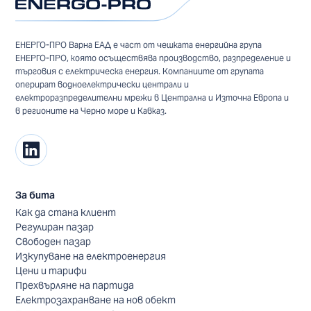
ЕНЕРГО-ПРО Варна ЕАД е част от чешката енергийна група
ЕНЕРГО-ПРО, която осъществява производство, разпределение и
търговия с електрическа енергия. Компаниите от групата
оперират водноелектрически централи и
електроразпределителни мрежи в Централна и Източна Европа и
в регионите на Черно море и Кавказ.
За бита
Как да стана клиент
Регулиран пазар
Свободен пазар
Изкупуване на електроенергия
Цени и тарифи
Прехвърляне на партида
Електрозахранване на нов обект