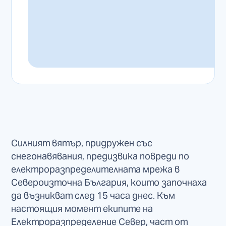
Силният вятър, придружен със
снегонавявания, предизвика повреди по
електроразпределителната мрежа в
Североизточна България, които започнаха
да възникват след 15 часа днес. Към
настоящия момент екипите на
Електроразпределение Север, част от