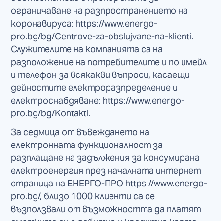
ограничаване на разпространението на
коронавируса: https://www.energo-
pro.bg/bg/Centrove-za-obslujvane-na-klienti.
Служителите на компанията са на
разположение на потребителите и по имейл
и телефон за всякакви въпроси, касаещи
дейностите електроразпределение и
електроснабдяване: https://www.energo-
pro.bg/bg/Kontakti.
За седмица от въвеждането на
електронната функционалност за
разплащане на задължения за консумирана
електроенергия през началната интернет
страница на ЕНЕРГО-ПРО https://www.energo-
pro.bg/, близо 1000 клиенти са се
възползвали от възможността да платят