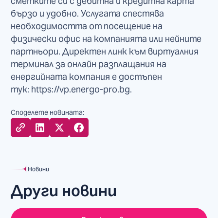
сметките си с дебитна и кредитна карта
бързо и удобно. Услугата спестява
необходимостта от посещение на
физически офис на компанията или нейните
партньори. Директен линк към виртуалния
терминал за онлайн разплащания на
енергийната компания е достъпен
тук: https://vp.energo-pro.bg.
Споделете новината:
Новини
Други новини