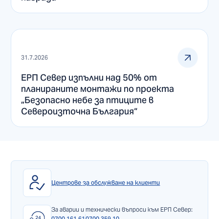
31.7.2026
ЕРП Север изпълни над 50% от
планираните монтажи по проекта
„Безопасно небе за птиците в
Североизточна България“
Центрове за обслужване на клиенти
За аварии и технически въпроси към ЕРП Север:
0700 161 61
0700 359 10