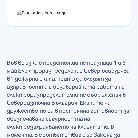
Във връзка с предстоящите празници 1 и 6
май Електроразпределение Север осигурява
61 дежурни екипи, които да следят за
изправността и безаварийната работа на
електроразпределителните съоръжения в
Североизточна България. Екипите на
дружеството са в постоянна готовност за
обезпечаване сигурността на
електрозахранването на клиентите. В
момента, в съответствие със Закона за