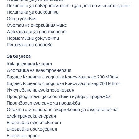
Политики за поверителност и защита на личните данни
Политика за бисквитки
Общи условия
Състав на енергийния микс
Декларация за достъпност
Нормативни документи
Решаване на спорове
За бизнеса
Как да стана клиент
Доставка на електроенергия
Бизнес клиенти с годишна консумация до 200 МВтч
Бизнес клиенти с годишна консумация над 200 МВтч
Изкупуване на електроенергия
Производители за собствени нужди и продажба
Производители само за продажба
Обекти с монтирано съоръжение за съхранение на
електрическа енергия
Енергийна ефективност
Енергийни обследвания
Енергиен одит