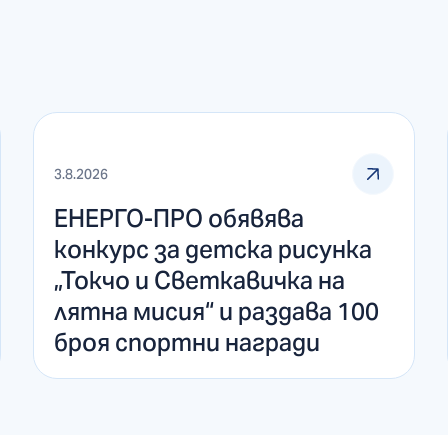
3.8.2026
ЕНЕРГО-ПРО обявява
конкурс за детска рисунка
„Токчо и Светкавичка на
лятна мисия“ и раздава 100
броя спортни награди