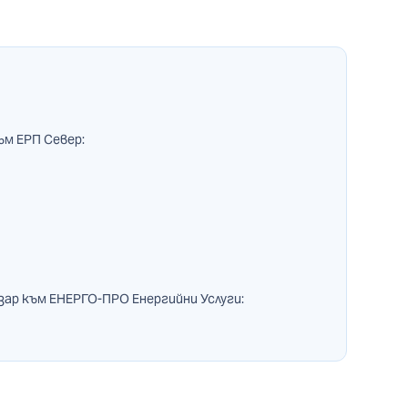
ъм ЕРП Север:
зар към ЕНЕРГО-ПРО Енергийни Услуги: