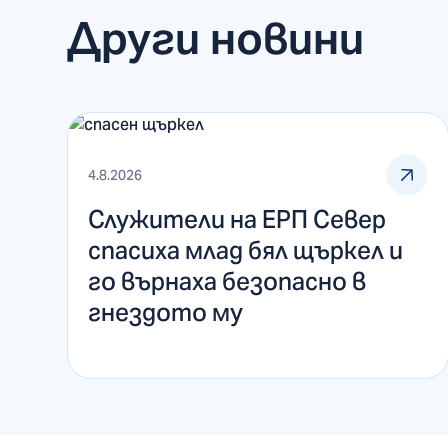
Други новини
4.8.2026
Служители на ЕРП Север
спасиха млад бял щъркел и
го върнаха безопасно в
гнездото му