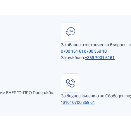
За аварии и технически въпроси к
0700 161 61
0700 359 10
За чужбина:
+359 7001 6161
към ЕНЕРГО-ПРО Продажби:
За бизнес клиенти на Свободен па
*6161
0700 359 61