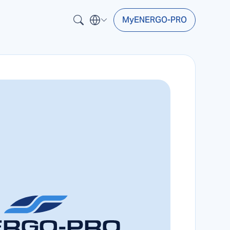
MyENERGO-PRO