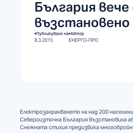
България вече 
възстановено
Публикувано на
Автор
8.3.2015
ЕНЕРГО-ПРО
Електрозахранването на над 200 населен
Североизточна България възстановиха а
Снежната стихия предизвика многобройн