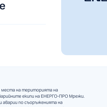
е
и места на територията на
варийните екипи на ЕНЕРГО-ПРО Мрежи.
и аварии по съоръженията на