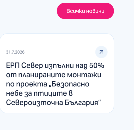
Всички новини
31.7.2026
ЕРП Север изпълни над 50%
от планираните монтажи
по проекта „Безопасно
небе за птиците в
Североизточна България“