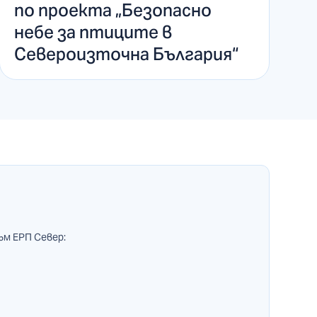
по проекта „Безопасно
небе за птиците в
Североизточна България“
ъм ЕРП Север: