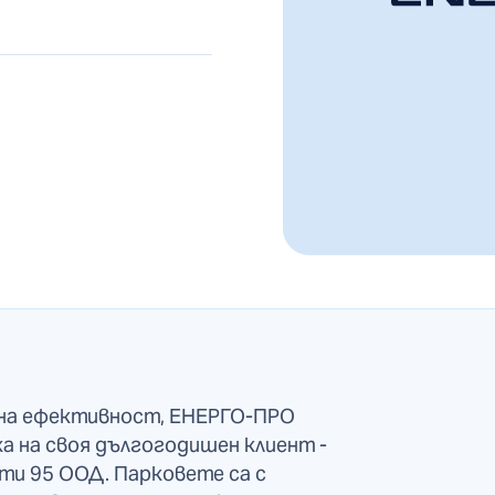
йна ефективност, ЕНЕРГО-ПРО
ка на своя дългогодишен клиент -
ти 95 ООД. Парковете са с