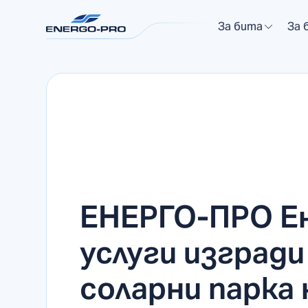
За бита
За 
ЕНЕРГО-ПРО Е
услуги изгради
соларни парка 