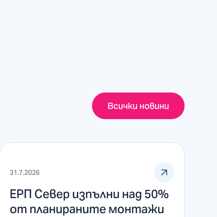
Всички новини
31.7.2026
ЕРП Север изпълни над 50%
от планираните монтажи