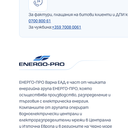
За фактури, плащания на битови клиенти и ДПИ 
0700 800 61
За чужбина:
+359 7008 0061
ЕНЕРГО-ПРО Варна ЕАД е част от чешката
енергийна група ЕНЕРГО-ПРО, която
осъществява производство, разпределение и
търговия с електрическа енергия.
Компаниите от групата оперират
водноелектрически централи и
електроразпределителни мрежи в Централна
и Източна Европа и в регионите на Черно море