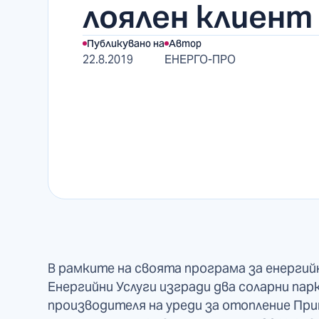
лоялен клиент
Публикувано на
Автор
22.8.2019
ЕНЕРГО-ПРО
В рамките на своята програма за енерги
Енергийни Услуги изгради два соларни пар
производителя на уреди за отопление При