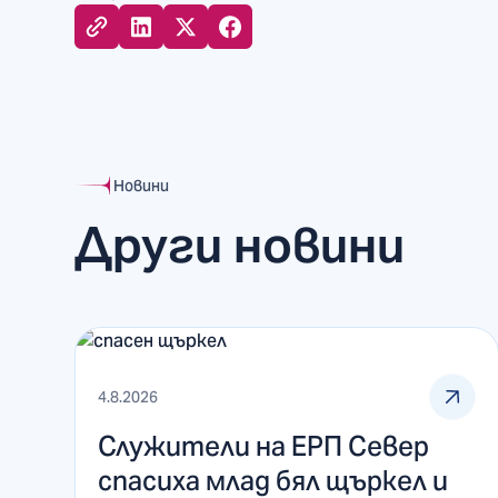
Новини
Други новини
4.8.2026
Служители на ЕРП Север
спасиха млад бял щъркел и