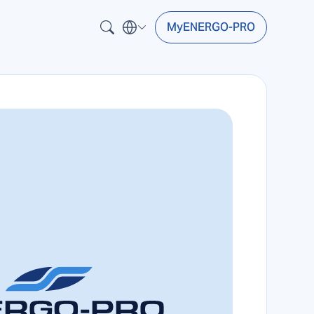
MyENERGO-PRO