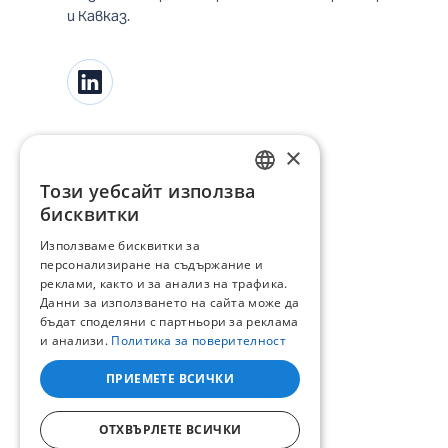
и Кавказ.
×
Този уебсайт използва
BULGARIAN
бисквитки
ENGLISH
Използваме бисквитки за
персонализиране на съдържание и
реклами, както и за анализ на трафика.
Данни за използването на сайта може да
бъдат споделяни с партньори за реклама
и анализи.
Политика за поверителност
ПРИЕМЕТЕ ВСИЧКИ
ОТХВЪРЛЕТЕ ВСИЧКИ