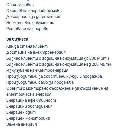
Общи условия
Състав на енергийния микс
Декларация за достъпност
Нормативни документи
Решаване на спорове
За бизнеса
Как да стана клиент
Доставка на електроенергия
Бизнес клиенти с годишна консумация до 200 МВтч
Бизнес клиенти с годишна консумация над 200 МВтч
Изкупуване на електроенергия
Производители за собствени нужди и продажба
Производители само за продажба
Обекти с монтирано съоръжение за съхранение на
електрическа енергия
Енергийна ефективност
Енергийни обследвания
Енергиен одит
Енергиен мониторинг
Зелена енергия