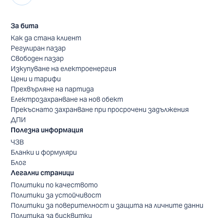
За бита
Как да стана клиент
Регулиран пазар
Свободен пазар
Изкупуване на електроенергия
Цени и тарифи
Прехвърляне на партида
Електрозахранване на нов обект
Прекъснато захранване при просрочени задължения
ДПИ
Полезна информация
ЧЗВ
Бланки и формуляри
Блог
Легални страници
Политики по качеството
Политики за устойчивост
Политики за поверителност и защита на личните данни
Политика за бисквитки