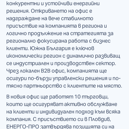
конкурентни и устойчиви енергийни
решения. Откриването на офис е
надграждане на вече стабилното
присъствие на компанията в региона и
логично продължение на стратегията за
регионално фокусирана работа с бизнес
клиенти. Южна България е ключов
икономически регион с динамично развиващ
се индустриален и производствен сектор.
Чрез локален B2B офис, компанията ще
осигури по-бързи управленски решения и по-
тясно партньорство с клиентите на място.
В новия офис ще работят 10 търговци,
които ще осигуряват активно обслужване
на клиенти и индивидуален подход към всяка
компания. С присъствието си в Пловдив,
ЕНЕРГО-ПРО затвърдява позицията си на