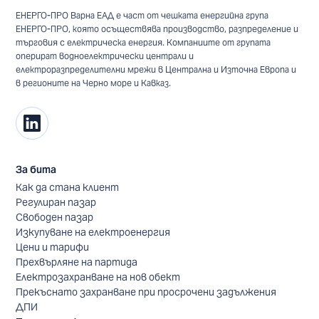
ЕНЕРГО-ПРО Варна ЕАД е част от чешката енергийна група
ЕНЕРГО-ПРО, която осъществява производство, разпределение и
търговия с електрическа енергия. Компаниите от групата
оперират водноелектрически централи и
електроразпределителни мрежи в Централна и Източна Европа и
в регионите на Черно море и Кавказ.
За бита
Как да стана клиент
Регулиран пазар
Свободен пазар
Изкупуване на електроенергия
Цени и тарифи
Прехвърляне на партида
Електрозахранване на нов обект
Прекъснато захранване при просрочени задължения
ДПИ