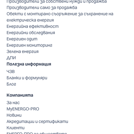
Производители за собствени нужди и продажба
Производители само за продажба
Обекти с монтирано съоръжение за съхранение на
електрическа енергия
Енергийна ефективност
Енергийни обследвания
Енергиен одит
Енергиен мониторинг
Зелена енергия
ДПИ
Полезна информация
ЧЗВ
Бланки и формуляри
Блог
Компанията
За нас
MyENERGO-PRO
Новини
Акредитации и сертификати
Клиенти