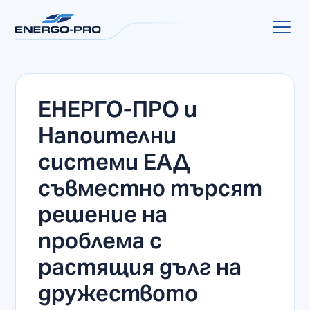
ЕНЕРГО-ПРО и
Напоителни
системи ЕАД
съвместно търсят
решение на
проблема с
растящия дълг на
дружеството