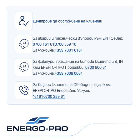
Центрове за обслужване на клиенти
За аварии и технически въпроси към ЕРП Север:
0700 161 61
0700 359 10
За чужбина:
+359 7001 6161
За фактури, плащания на битови клиенти и ДПИ
към ЕНЕРГО-ПРО Продажби:
0700 800 61
За чужбина:
+359 7008 0061
За бизнес клиенти на Свободен пазар към
ЕНЕРГО-ПРО Енергийни Услуги:
*6161
0700 359 61