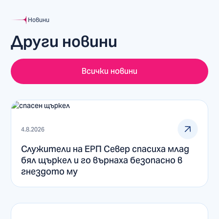
Новини
Други новини
Всички новини
4.8.2026
Служители на ЕРП Север спасиха млад
бял щъркел и го върнаха безопасно в
гнездото му