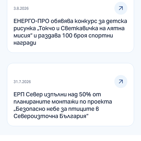
3.8.2026
ЕНЕРГО-ПРО обявява конкурс за детска
рисунка „Токчо и Светкавичка на лятна
мисия“ и раздава 100 броя спортни
награди
31.7.2026
ЕРП Север изпълни над 50% от
планираните монтажи по проекта
„Безопасно небе за птиците в
Североизточна България“