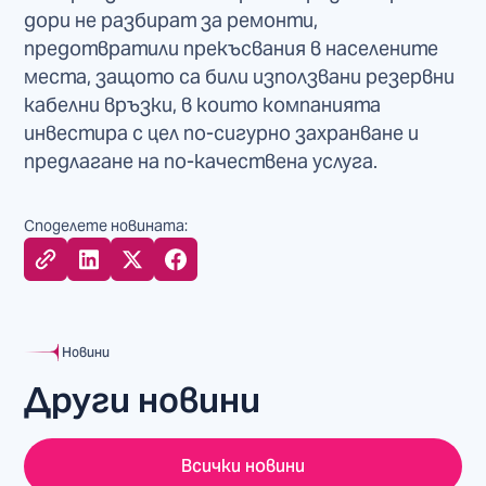
дори не разбират за ремонти,
предотвратили прекъсвания в населените
места, защото са били използвани резервни
кабелни връзки, в които компанията
инвестира с цел по-сигурно захранване и
предлагане на по-качествена услуга.
Споделете новината:
Новини
Други новини
Всички новини