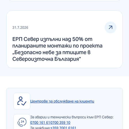
31.7.2026
ЕРП Север изпълни над 50% от
планираните монтажи по проекта
„Безопасно небе за птиците в
Североизточна България“
Центрове за обслужване на клиенти
За аварии и технически въпроси към ЕРП Север:
0700 161 61
0700 359 10
За чужбина:
+359 7001 6161