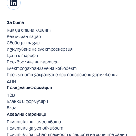
За бита
Как да стана клиент
Регулиран пазар
Свободен пазар
Изкупуване на електроенергия
Цени и тарифи
Прехвърляне на партида
Електрозахранване на нов обект
Прекъснато захранване при просрочени задължения
ДПИ
Полезна информация
ЧЗВ
Бланки и формуляри
Блог
Легални страници
Политики по качеството
Политики за устойчивост
Политики за поверителност и защита на личните данни