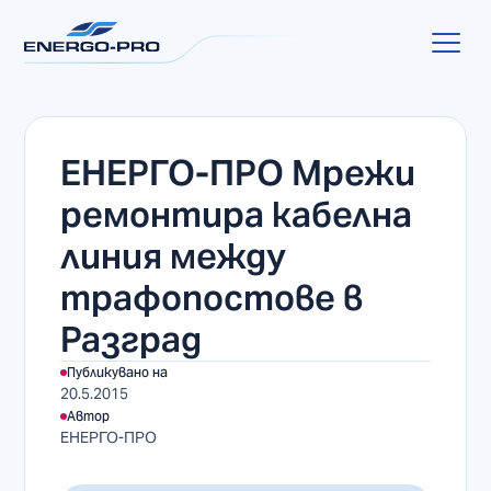
ЕНЕРГО-ПРО Мрежи
ремонтира кабелна
линия между
трафопостове в
Разград
Публикувано на
20.5.2015
Автор
ЕНЕРГО-ПРО