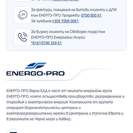
За фактури, плащания на битови клиенти и ДПИ
към ЕНЕРГО-ПРО Продажби:
0700 800 61
За чужбина:
+359 7008 0061
За бизнес клиенти на Свободен пазар към
ЕНЕРГО-ПРО Енергийни Услуги:
*6161
0700 359 61
ЕНЕРГО-ПРО Варна ЕАД е част от чешката енергийна група
ЕНЕРГО-ПРО, която осъществява производство, разпределение и
търговия с електрическа енергия. Компаниите от групата
оперират водноелектрически централи и
електроразпределителни мрежи в Централна и Източна Европа и
в регионите на Черно море и Кавказ.