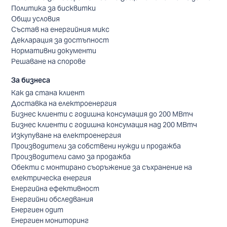
Политика за бисквитки
Общи условия
Състав на енергийния микс
Декларация за достъпност
Нормативни документи
Решаване на спорове
За бизнеса
Как да стана клиент
Доставка на електроенергия
Бизнес клиенти с годишна консумация до 200 МВтч
Бизнес клиенти с годишна консумация над 200 МВтч
Изкупуване на електроенергия
Производители за собствени нужди и продажба
Производители само за продажба
Обекти с монтирано съоръжение за съхранение на
електрическа енергия
Енергийна ефективност
Енергийни обследвания
Енергиен одит
Енергиен мониторинг