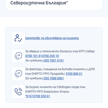
Североизточна България“
Центрове за обслужване на клиенти
За аварии и технически въпроси към ЕРП Север:
0700 161 61
0700 359 10
За чужбина:
+359 7001 6161
За фактури, плащания на битови клиенти и ДПИ
към ЕНЕРГО-ПРО Продажби:
0700 800 61
За чужбина:
+359 7008 0061
За бизнес клиенти на Свободен пазар към
ЕНЕРГО-ПРО Енергийни Услуги:
*6161
0700 359 61