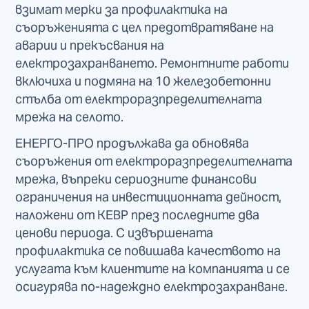
взимат мерки за профилактика на
съоръженията с цел предотвратяване на
аварии и прекъсвания на
електрозахранването. Ремонтните работи
включиха и подмяна на 10 железобетонни
стълба от електроразпределителната
мрежа на селото.
ЕНЕРГО-ПРО продължава да обновява
съоръжения от електроразпределителната
мрежа, въпреки сериозните финансови
ограничения на инвестиционната дейност,
наложени от КЕВР през последните два
ценови периода. С извършената
профилактика се повишава качеството на
услугата към клиентите на компанията и се
осигурява по-надеждно електрозахранване.