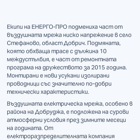
Екипи на ЕНЕРГО-ПРО подмениха част от
въздушната мрежа ниско напрежение в село
Стефаново, област Добрич. Подмяната,
която обхваща трасе с дължина 10
междустълбия, е част от ремонтната
програма на дружеството за 2015 година.
Монтирани е нови усукани изолирани
проводници със значително по-добри
технически характеристики.
Въздушната електрическа мрежа, особено в
района на Добруджа, е подложена на сурови
атмосферни условия през зимните месеци
на годината. От
електроразпределителната компания