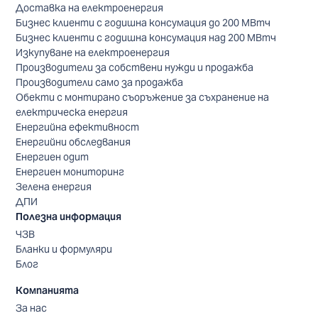
Доставка на електроенергия
Бизнес клиенти с годишна консумация до 200 МВтч
Бизнес клиенти с годишна консумация над 200 МВтч
Изкупуване на електроенергия
Производители за собствени нужди и продажба
Производители само за продажба
Обекти с монтирано съоръжение за съхранение на
електрическа енергия
Енергийна ефективност
Енергийни обследвания
Енергиен одит
Енергиен мониторинг
Зелена енергия
ДПИ
Полезна информация
ЧЗВ
Бланки и формуляри
Блог
Компанията
За нас