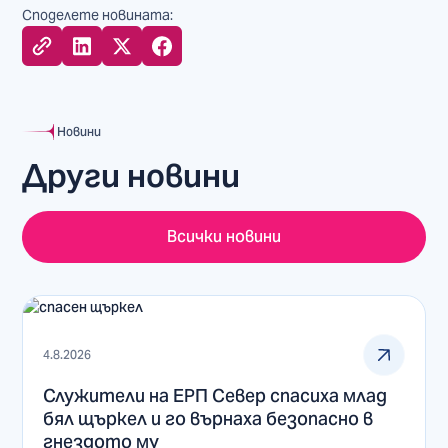
Споделете новината:
Новини
Други новини
Всички новини
4.8.2026
Служители на ЕРП Север спасиха млад
бял щъркел и го върнаха безопасно в
гнездото му