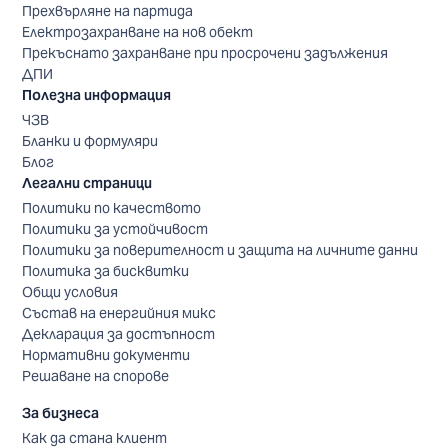
Прехвърляне на партида
Електрозахранване на нов обект
Прекъснато захранване при просрочени задължения
ДПИ
Полезна информация
ЧЗВ
Бланки и формуляри
Блог
Легални страници
Политики по качеството
Политики за устойчивост
Политики за поверителност и защита на личните данни
Политика за бисквитки
Общи условия
Състав на енергийния микс
Декларация за достъпност
Нормативни документи
Решаване на спорове
За бизнеса
Как да стана клиент