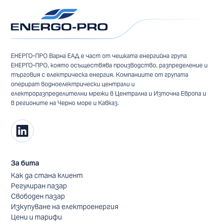
ЕНЕРГО-ПРО Варна ЕАД е част от чешката енергийна група
ЕНЕРГО-ПРО, която осъществява производство, разпределение и
търговия с електрическа енергия. Компаниите от групата
оперират водноелектрически централи и
електроразпределителни мрежи в Централна и Източна Европа и
в регионите на Черно море и Кавказ.
За бита
Как да стана клиент
Регулиран пазар
Свободен пазар
Изкупуване на електроенергия
Цени и тарифи