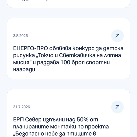
3.8.2026
ЕНЕРГО-ПРО обявява конкурс за детска
рисунка „Токчо и Светкавичка на лятна
мисия“ и раздава 100 броя спортни
награди
31.7.2026
ЕРП Север изпълни над 50% от
планираните монтажи по проекта
„Безопасно небе за птиците в