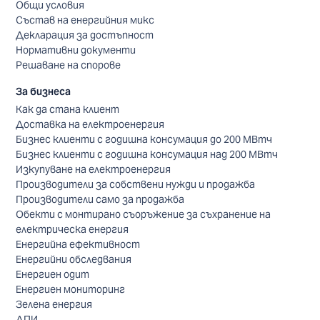
Общи условия
Състав на енергийния микс
Декларация за достъпност
Нормативни документи
Решаване на спорове
За бизнеса
Как да стана клиент
Доставка на електроенергия
Бизнес клиенти с годишна консумация до 200 МВтч
Бизнес клиенти с годишна консумация над 200 МВтч
Изкупуване на електроенергия
Производители за собствени нужди и продажба
Производители само за продажба
Обекти с монтирано съоръжение за съхранение на
електрическа енергия
Енергийна ефективност
Енергийни обследвания
Енергиен одит
Енергиен мониторинг
Зелена енергия
ДПИ