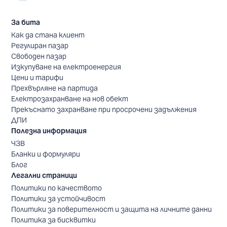
За бита
Как да стана клиент
Регулиран пазар
Свободен пазар
Изкупуване на електроенергия
Цени и тарифи
Прехвърляне на партида
Електрозахранване на нов обект
Прекъснато захранване при просрочени задължения
ДПИ
Полезна информация
ЧЗВ
Бланки и формуляри
Блог
Легални страници
Политики по качеството
Политики за устойчивост
Политики за поверителност и защита на личните данни
Политика за бисквитки