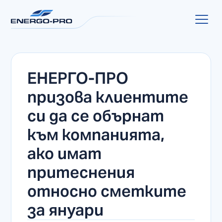
ЕНЕРГО-ПРО
призова клиентите
си да се обърнат
към компанията,
ако имат
притеснения
относно сметките
за януари