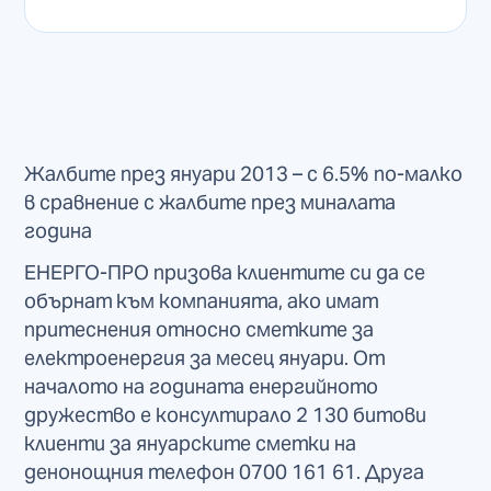
Жалбите през януари 2013 – с 6.5% по-малко
в сравнение с жалбите през миналата
година
ЕНЕРГО-ПРО призова клиентите си да се
обърнат към компанията, ако имат
притеснения относно сметките за
електроенергия за месец януари. От
началото на годината енергийното
дружество е консултирало 2 130 битови
клиенти за януарските сметки на
денонощния телефон 0700 161 61. Друга