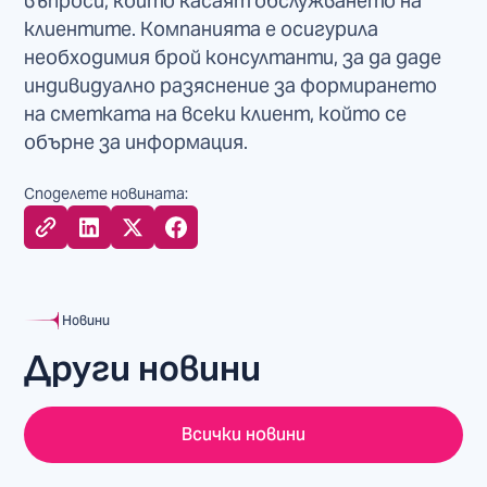
въпроси, които касаят обслужването на
клиентите. Компанията е осигурила
необходимия брой консултанти, за да даде
индивидуално разяснение за формирането
на сметката на всеки клиент, който се
обърне за информация.
Споделете новината:
Новини
Други новини
Всички новини