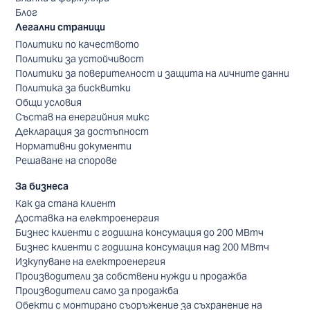
Блог
Легални страници
Политики по качеството
Политики за устойчивост
Политики за поверителност и защита на личните данни
Политика за бисквитки
Общи условия
Състав на енергийния микс
Декларация за достъпност
Нормативни документи
Решаване на спорове
За бизнеса
Как да стана клиент
Доставка на електроенергия
Бизнес клиенти с годишна консумация до 200 МВтч
Бизнес клиенти с годишна консумация над 200 МВтч
Изкупуване на електроенергия
Производители за собствени нужди и продажба
Производители само за продажба
Обекти с монтирано съоръжение за съхранение на