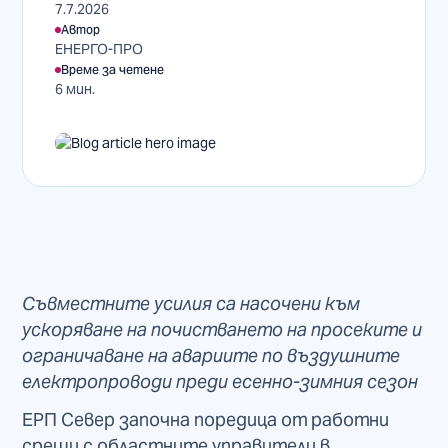
7.7.2026
Автор
ЕНЕРГО-ПРО
Време за четене
6 мин.
Съвместните усилия са насочени към
ускоряване на почистването на просеките и
ограничаване на авариите по въздушните
електропроводи преди есенно-зимния сезон
ЕРП Север започна поредица от работни
срещи с областните управители в