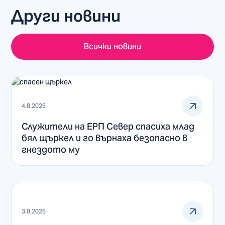
Други новини
Всички новини
4.8.2026
Служители на ЕРП Север спасиха млад
бял щъркел и го върнаха безопасно в
гнездото му
3.8.2026