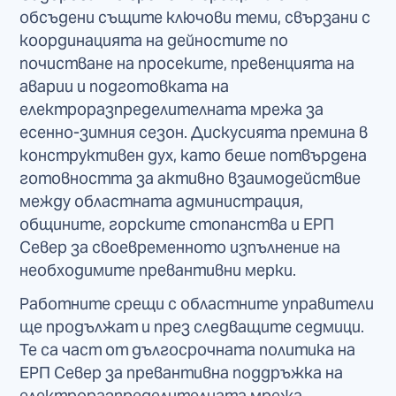
обсъдени същите ключови теми, свързани с
координацията на дейностите по
почистване на просеките, превенцията на
аварии и подготовката на
електроразпределителната мрежа за
есенно-зимния сезон. Дискусията премина в
конструктивен дух, като беше потвърдена
готовността за активно взаимодействие
между областната администрация,
общините, горските стопанства и ЕРП
Север за своевременното изпълнение на
необходимите превантивни мерки.
Работните срещи с областните управители
ще продължат и през следващите седмици.
Те са част от дългосрочната политика на
ЕРП Север за превантивна поддръжка на
електроразпределителната мрежа,