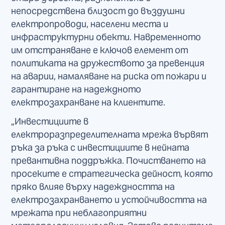
непосредствена близост до въздушни
електропроводи, населени места и
инфраструктурни обекти. Навременното
им отстраняване е ключов елемент от
политиката на дружеството за превенция
на аварии, намаляване на риска от пожари и
гарантиране на надеждното
електрозахранване на клиентите.
„Инвестициите в
електроразпределителната мрежа вървят
ръка за ръка с инвестициите в нейната
превантивна поддръжка. Почистването на
просеките е стратегическа дейност, която
пряко влияе върху надеждността на
електрозахранването и устойчивостта на
мрежата при неблагоприятни