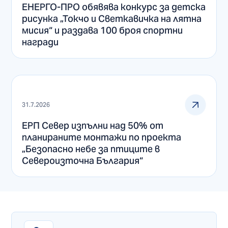
ЕНЕРГО-ПРО обявява конкурс за детска
рисунка „Токчо и Светкавичка на лятна
мисия“ и раздава 100 броя спортни
награди
31.7.2026
ЕРП Север изпълни над 50% от
планираните монтажи по проекта
„Безопасно небе за птиците в
Североизточна България“