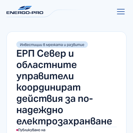
Инвестиции в мрежата и развитие
ЕРП Север и
областните
управители
координират
действия за по-
надеждно
електрозахранване
Публикувано на