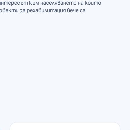
 интересът към населяването на които
 обекти за рехабилитация вече са