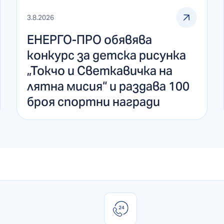
3.8.2026
ЕНЕРГО-ПРО обявява
конкурс за детска рисунка
„Токчо и Светкавичка на
лятна мисия“ и раздава 100
броя спортни награди