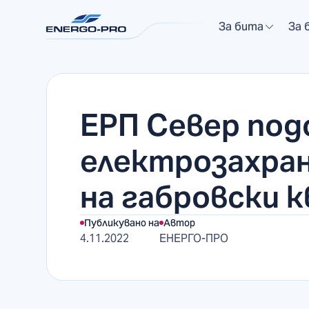
За бита
За 
ЕРП Север под
електрозахра
на габровски 
Публикувано на
Автор
4.11.2022
ЕНЕРГО-ПРО