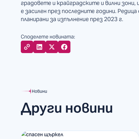
градовете и крайградските и вилни зони,
е засилен през последните години. Редица
планирани за изпълнение през 2023 г.
Споделете новината:
Новини
Други новини