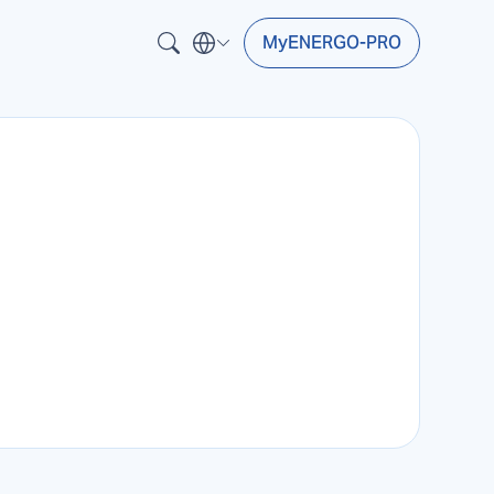
MyENERGO-PRO