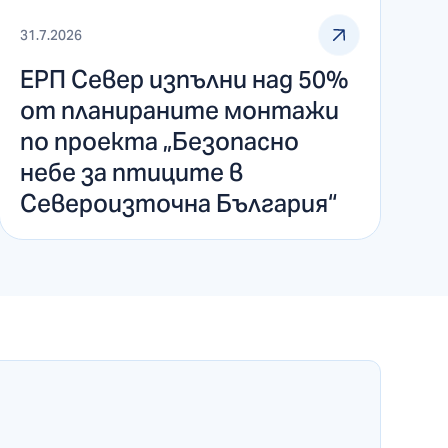
31.7.2026
ЕРП Север изпълни над 50%
от планираните монтажи
по проекта „Безопасно
небе за птиците в
Североизточна България“