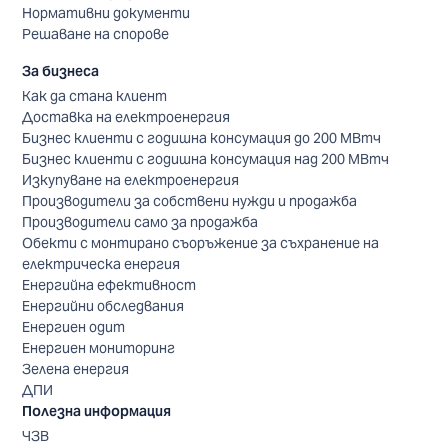
Нормативни документи
Решаване на спорове
За бизнеса
Как да стана клиент
Доставка на електроенергия
Бизнес клиенти с годишна консумация до 200 МВтч
Бизнес клиенти с годишна консумация над 200 МВтч
Изкупуване на електроенергия
Производители за собствени нужди и продажба
Производители само за продажба
Обекти с монтирано съоръжение за съхранение на
електрическа енергия
Енергийна ефективност
Енергийни обследвания
Енергиен одит
Енергиен мониторинг
Зелена енергия
ДПИ
Полезна информация
ЧЗВ