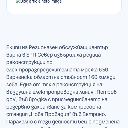
Екипи на Регионален обслужващ център
Варна в ЕРП Север извършиха редица
реконструкции по
електроразпределителната мрежа във
Варненска област на стойност 160 хиляди
лева. Една от тях е реконструкция на
въздушна електропроводна линия „Петров
дол“, във връзка с присъединяването на
резервно захранване за компресорна
станция „Нова Провадия“ във Ветрино.
Паралелно с тези дейности беше подменена