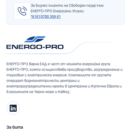
За бизнес клиенти на Свободен пазар към
ЕНЕРГО-ПРО Енергийни Услуги:
*6161
0700 359 61
ЕНЕРГО-ПРО Варна ЕАД е част от чешката енергийна група
ЕНЕРГО-ПРО, която осъществява производство, разпределение и
търговия с електрическа енергия. Компаниите от групата
оперират водноелектрически централи и
електроразпределителни мрежи в Централна и Източна Европа и
в регионите на Черно море и Кавказ.
За бита