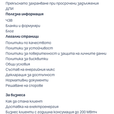
Прекъснато захранване при просрочени задължения
ДПИ
Полезна информация
ЧЗВ
Бланки и формуляри
Блог
Легални страници
Политики по качеството
Политики за устойчивост
Политики за поверителност и защита на личните данни
Политика за бисквитки
Общи условия
Състав на енергийния микс
Декларация за достъпност
Нормативни документи
Решаване на спорове
За бизнеса
Как да стана клиент
Доставка на електроенергия
Бизнес клиенти с годишна консумация до 200 МВтч