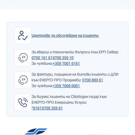
Центрове за обслужване на клиенти
За аварии и технически въпроси към ЕРП Север:
0700 161 61
0700 359 10
За чужбина:
+359 7001 6161
За фактури, плащания на битови клиенти и ДПИ
към ЕНЕРГО-ПРО Продажби:
0700 800 61
За чужбина:
+359 7008 0061
За бизнес клиенти на Свободен пазар към
ЕНЕРГО-ПРО Енергийни Услуги:
*6161
0700 359 61