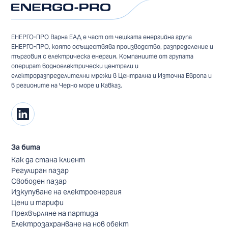
ЕНЕРГО-ПРО Варна ЕАД е част от чешката енергийна група
ЕНЕРГО-ПРО, която осъществява производство, разпределение и
търговия с електрическа енергия. Компаниите от групата
оперират водноелектрически централи и
електроразпределителни мрежи в Централна и Източна Европа и
в регионите на Черно море и Кавказ.
За бита
Как да стана клиент
Регулиран пазар
Свободен пазар
Изкупуване на електроенергия
Цени и тарифи
Прехвърляне на партида
Електрозахранване на нов обект