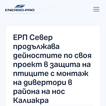
ЕРП Север
продължава
дейностите по своя
проект в защита на
птиците с монтаж
на дивертори в
района на нос
Калиакра