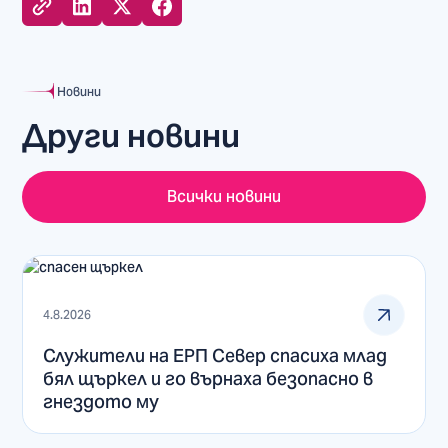
Новини
Други новини
Всички новини
4.8.2026
Служители на ЕРП Север спасиха млад
бял щъркел и го върнаха безопасно в
гнездото му