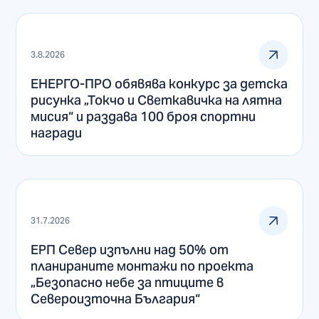
3.8.2026
ЕНЕРГО-ПРО обявява конкурс за детска
рисунка „Токчо и Светкавичка на лятна
мисия“ и раздава 100 броя спортни
награди
31.7.2026
ЕРП Север изпълни над 50% от
планираните монтажи по проекта
„Безопасно небе за птиците в
Североизточна България“