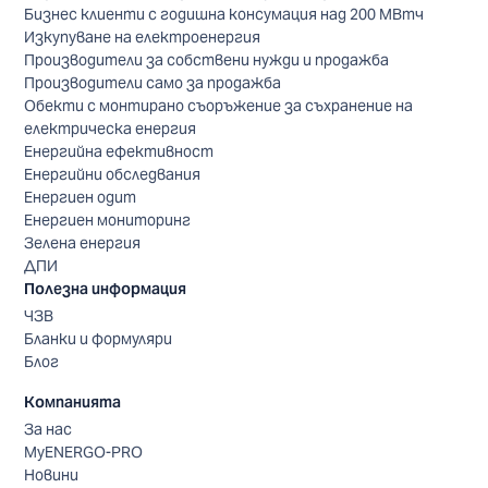
Бизнес клиенти с годишна консумация над 200 МВтч
Изкупуване на електроенергия
Производители за собствени нужди и продажба
Производители само за продажба
Обекти с монтирано съоръжение за съхранение на
електрическа енергия
Енергийна ефективност
Енергийни обследвания
Енергиен одит
Енергиен мониторинг
Зелена енергия
ДПИ
Полезна информация
ЧЗВ
Бланки и формуляри
Блог
Компанията
За нас
MyENERGO-PRO
Новини