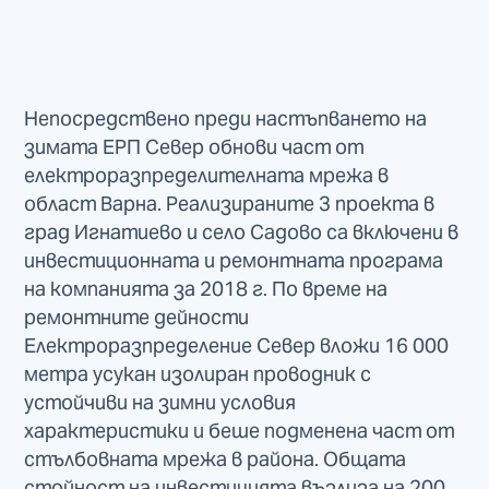
Непосредствено преди настъпването на
зимата ЕРП Север обнови част от
електроразпределителната мрежа в
област Варна. Реализираните 3 проекта в
град Игнатиево и село Садово са включени в
инвестиционната и ремонтната програма
на компанията за 2018 г. По време на
ремонтните дейности
Електроразпределение Север вложи 16 000
метра усукан изолиран проводник с
устойчиви на зимни условия
характеристики и беше подменена част от
стълбовната мрежа в района. Общата
стойност на инвестицията възлиза на 200