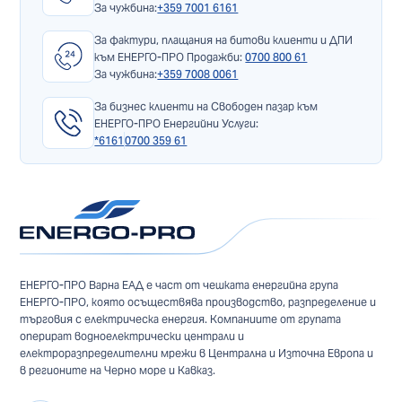
За чужбина:
+359 7001 6161
За фактури, плащания на битови клиенти и ДПИ
към ЕНЕРГО-ПРО Продажби:
0700 800 61
За чужбина:
+359 7008 0061
За бизнес клиенти на Свободен пазар към
ЕНЕРГО-ПРО Енергийни Услуги:
*6161
0700 359 61
ЕНЕРГО-ПРО Варна ЕАД е част от чешката енергийна група
ЕНЕРГО-ПРО, която осъществява производство, разпределение и
търговия с електрическа енергия. Компаниите от групата
оперират водноелектрически централи и
електроразпределителни мрежи в Централна и Източна Европа и
в регионите на Черно море и Кавказ.