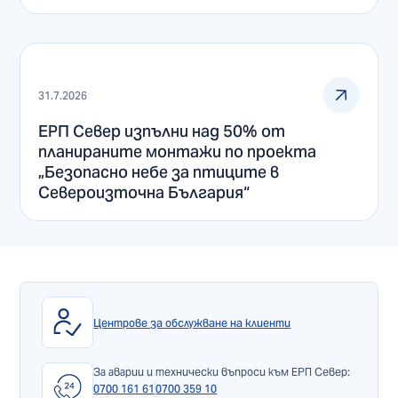
31.7.2026
ЕРП Север изпълни над 50% от
планираните монтажи по проекта
„Безопасно небе за птиците в
Североизточна България“
Центрове за обслужване на клиенти
За аварии и технически въпроси към ЕРП Север:
0700 161 61
0700 359 10