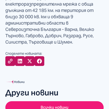
електроразпределителна мрежа с обща
дължина от 42 185 км. на територия от
близо 30 000 кв. км и обхваща 9
административни области в
Североизточна България - Варна, Велико
Търново, Габрово, Добрич, Разград, Русе,
Силистра, Търговище и Шумен.
Споделете новината:
Новини
Други новини
Всички новини