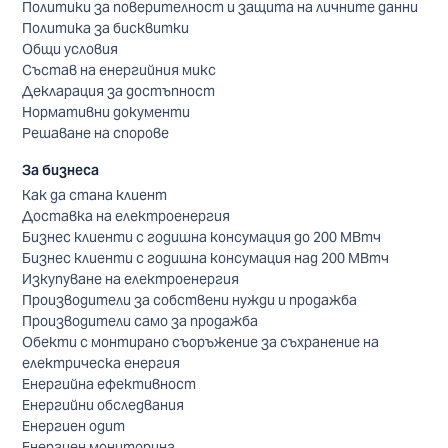
Политики за поверителност и защита на личните данни
Политика за бисквитки
Общи условия
Състав на енергийния микс
Декларация за достъпност
Нормативни документи
Решаване на спорове
За бизнеса
Как да стана клиент
Доставка на електроенергия
Бизнес клиенти с годишна консумация до 200 МВтч
Бизнес клиенти с годишна консумация над 200 МВтч
Изкупуване на електроенергия
Производители за собствени нужди и продажба
Производители само за продажба
Обекти с монтирано съоръжение за съхранение на
електрическа енергия
Енергийна ефективност
Енергийни обследвания
Енергиен одит
Енергиен мониторинг