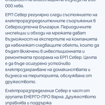
000 лева.
ЕРП Север регулярно следи състоянието на
електроразпределителните съоръжения в
Североизточна България. Периодичните
инспекции и обходи на мрежата дават
възможност на експертите на компанията
да набележат следващите обекти, които да
бъдат включени в инвестиционната и
ремонтната програма на ЕРП Север. Целта
е да бъде осигурено устойчиво
електрозахранване на домакинствата и
бизнеса на територията, обслужвана от
дружеството.
Електроразпределение Север е част от
групата ЕНЕРГО-ПРО Варна. Дружеството
управлява и поддържа