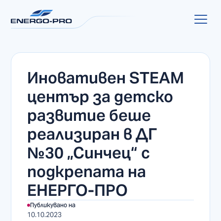
Иновативен STEAM
център за детско
развитие беше
реализиран в ДГ
№30 „Синчец“ с
подкрепата на
ЕНЕРГО-ПРО
Публикувано на
10.10.2023