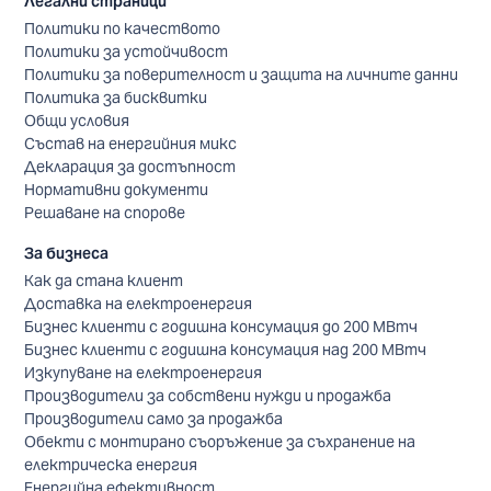
Легални страници
Политики по качеството
Политики за устойчивост
Политики за поверителност и защита на личните данни
Политика за бисквитки
Общи условия
Състав на енергийния микс
Декларация за достъпност
Нормативни документи
Решаване на спорове
За бизнеса
Как да стана клиент
Доставка на електроенергия
Бизнес клиенти с годишна консумация до 200 МВтч
Бизнес клиенти с годишна консумация над 200 МВтч
Изкупуване на електроенергия
Производители за собствени нужди и продажба
Производители само за продажба
Обекти с монтирано съоръжение за съхранение на
електрическа енергия
Енергийна ефективност