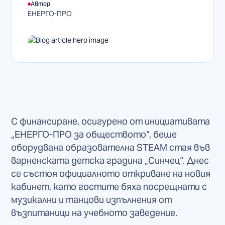
Автор
ЕНЕРГО-ПРО
С финансиране, осигурено от инициативата
„ЕНЕРГО-ПРО за обществото“, беше
оборудвана образователна STEAM стая във
варненската детска градина „Синчец“. Днес
се състоя официалното откриване на новия
кабинет, като гостите бяха посрещнати с
музикални и танцови изпълнения от
възпитаници на учебното заведение.