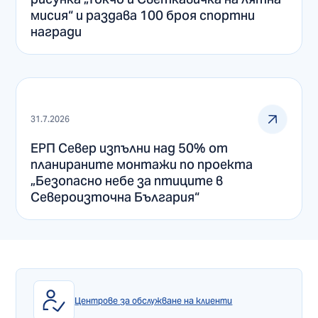
мисия“ и раздава 100 броя спортни
награди
31.7.2026
ЕРП Север изпълни над 50% от
планираните монтажи по проекта
„Безопасно небе за птиците в
Североизточна България“
Центрове за обслужване на клиенти