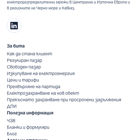
електроразпределителни мрежи в Централна и Източна Европа и
в регионите на Черно море и Кавказ.
За бита
Как да стана клиент
Регулиран пазар
Свободен пазар
Изкупуване на електроенергия
Цени и тарифи
Прехвърляне на партида
Електрозахранване на нов обект
Прекъснато захранване при просрочени задължения
ДПИ
Полезна информация
ЧЗВ
Бланки и формуляри
Блог