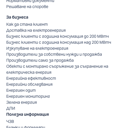
Нормативни документи
Решаване на спорове
За бизнеса
Как да стана клиент
Доставка на електроенергия
Бизнес клиенти с годишна консумация до 200 МВтч
Бизнес клиенти с годишна консумация над 200 МВтч
Изкупуване на електроенергия
Производители за собствени нужди и продажба
Производители само за продажба
Обекти с монтирано съоръжение за съхранение на
електрическа енергия
Енергийна ефективност
Енергийни обследвания
Енергиен одит
Енергиен мониторинг
Зелена енергия
ДПИ
Полезна информация
ЧЗВ
Бланки и формуляри