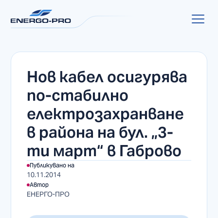
Нов кабел осигурява
по-стабилно
електрозахранване
в района на бул. „3-
ти март“ в Габрово
Публикувано на
10.11.2014
Автор
ЕНЕРГО-ПРО