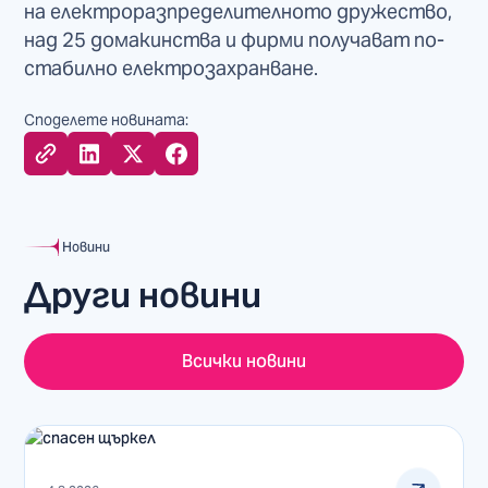
на електроразпределителното дружество,
над 25 домакинства и фирми получават по-
стабилно електрозахранване.
Споделете новината:
Новини
Други новини
Всички новини