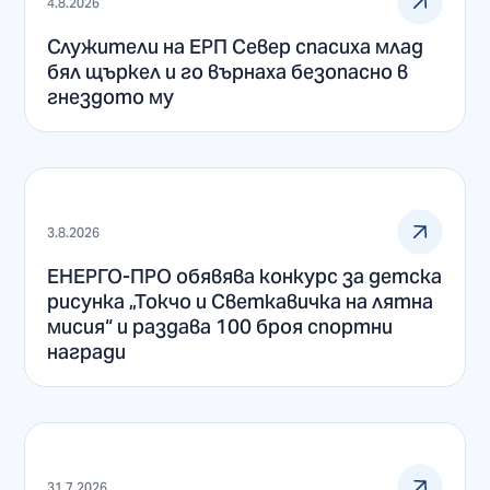
4.8.2026
Служители на ЕРП Север спасиха млад
бял щъркел и го върнаха безопасно в
гнездото му
3.8.2026
ЕНЕРГО-ПРО обявява конкурс за детска
рисунка „Токчо и Светкавичка на лятна
мисия“ и раздава 100 броя спортни
награди
31.7.2026