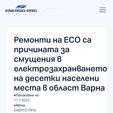
Ремонти на ЕСО са
причината за
смущения в
електрозахранването
на десетки населени
места в област Варна
Публикувано на
11.7.2022
Автор
ЕНЕРГО-ПРО