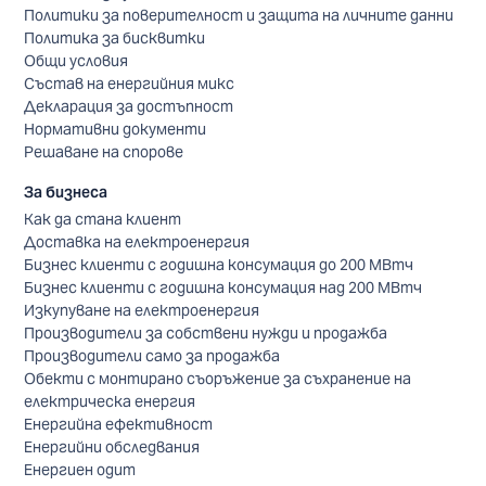
Политики за поверителност и защита на личните данни
Политика за бисквитки
Общи условия
Състав на енергийния микс
Декларация за достъпност
Нормативни документи
Решаване на спорове
За бизнеса
Как да стана клиент
Доставка на електроенергия
Бизнес клиенти с годишна консумация до 200 МВтч
Бизнес клиенти с годишна консумация над 200 МВтч
Изкупуване на електроенергия
Производители за собствени нужди и продажба
Производители само за продажба
Обекти с монтирано съоръжение за съхранение на
електрическа енергия
Енергийна ефективност
Енергийни обследвания
Енергиен одит