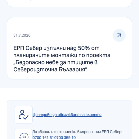
31.7.2026
ЕРП Север изпълни над 50% от
планираните монтажи по проекта
„Безопасно небе за птиците в
Североизточна България“
Центрове за обслужване на клиенти
За аварии и технически въпроси към ЕРП Север:
0700 161 61
0700 359 10