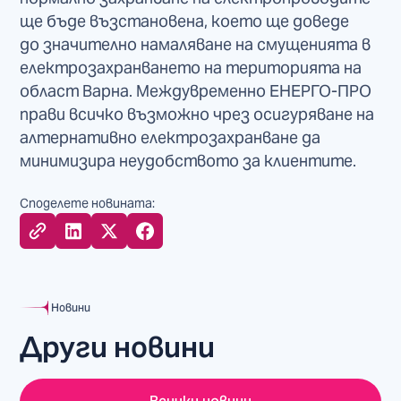
ще бъде възстановена, което ще доведе
до значително намаляване на смущенията в
електрозахранването на територията на
област Варна. Междувременно ЕНЕРГО-ПРО
прави всичко възможно чрез осигуряване на
алтернативно електрозахранване да
минимизира неудобството за клиентите.
Споделете новината:
Новини
Други новини