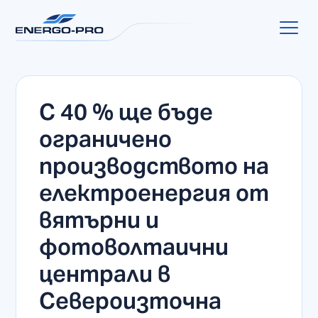
С 40 % ще бъде
ограничено
производството на
електроенергия от
вятърни и
фотоволтаични
централи в
Североизточна