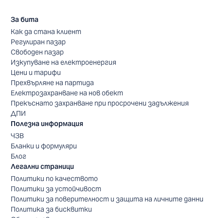
За бита
Как да стана клиент
Регулиран пазар
Свободен пазар
Изкупуване на електроенергия
Цени и тарифи
Прехвърляне на партида
Електрозахранване на нов обект
Прекъснато захранване при просрочени задължения
ДПИ
Полезна информация
ЧЗВ
Бланки и формуляри
Блог
Легални страници
Политики по качеството
Политики за устойчивост
Политики за поверителност и защита на личните данни
Политика за бисквитки