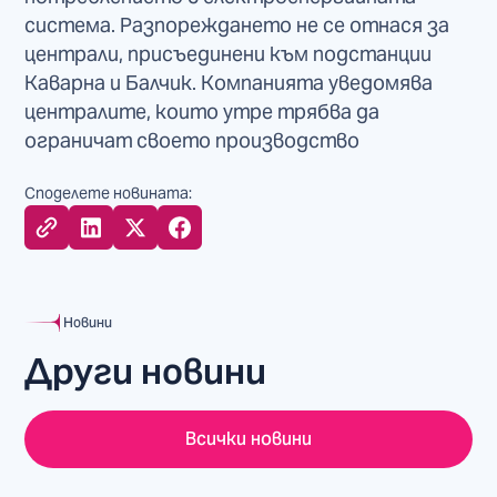
система. Разпореждането не се отнася за
централи, присъединени към подстанции
Каварна и Балчик. Компанията уведомява
централите, които утре трябва да
ограничат своето производство
Споделете новината:
Новини
Други новини
Всички новини