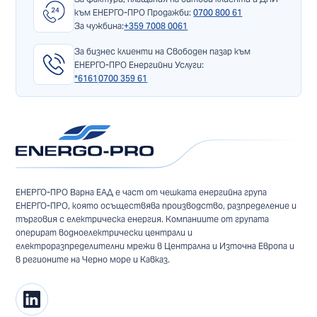
към ЕНЕРГО-ПРО Продажби:
0700 800 61
За чужбина:
+359 7008 0061
За бизнес клиенти на Свободен пазар към
ЕНЕРГО-ПРО Енергийни Услуги:
*6161
0700 359 61
ЕНЕРГО-ПРО Варна ЕАД е част от чешката енергийна група
ЕНЕРГО-ПРО, която осъществява производство, разпределение и
търговия с електрическа енергия. Компаниите от групата
оперират водноелектрически централи и
електроразпределителни мрежи в Централна и Източна Европа и
в регионите на Черно море и Кавказ.