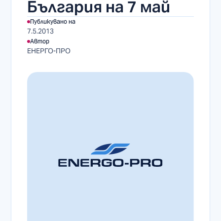
България на 7 май
Публикувано на
7.5.2013
Автор
ЕНЕРГО-ПРО