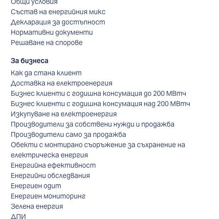
Общи условия
Състав на енергийния микс
Декларация за достъпност
Нормативни документи
Решаване на спорове
За бизнеса
Как да стана клиент
Доставка на електроенергия
Бизнес клиенти с годишна консумация до 200 МВтч
Бизнес клиенти с годишна консумация над 200 МВтч
Изкупуване на електроенергия
Производители за собствени нужди и продажба
Производители само за продажба
Обекти с монтирано съоръжение за съхранение на
електрическа енергия
Енергийна ефективност
Енергийни обследвания
Енергиен одит
Енергиен мониторинг
Зелена енергия
ДПИ