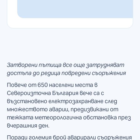
Затворени пътища все още затрудняват
достъпа до редица повредени съоръжения
Повече от 650 населени места в
Североизточна България вече са с
възстановено електрозахранване след
множеството аварии, предизвикани от
тежката метеорологична обстановка през
вчерашния ден.
Поради големия брой аварирали съоръжения