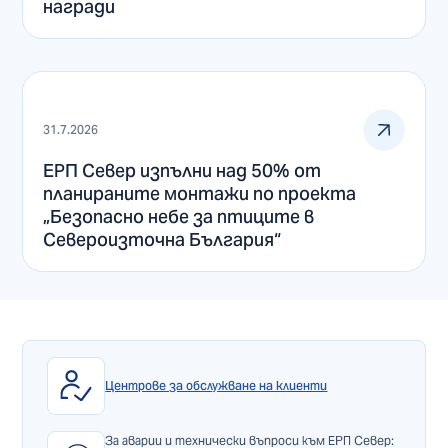
награди
31.7.2026
ЕРП Север изпълни над 50% от
планираните монтажи по проекта
„Безопасно небе за птиците в
Североизточна България“
Центрове за обслужване на клиенти
За аварии и технически въпроси към ЕРП Север: