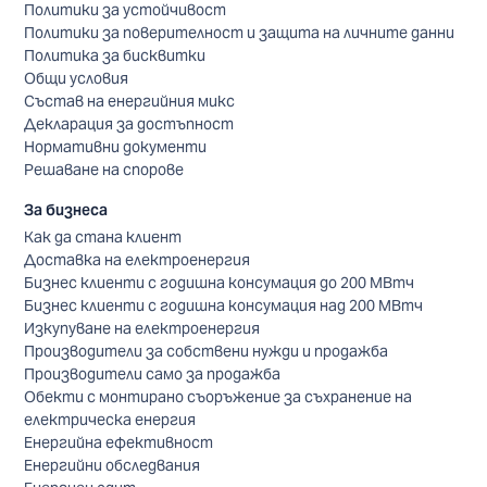
Политики за устойчивост
Политики за поверителност и защита на личните данни
Политика за бисквитки
Общи условия
Състав на енергийния микс
Декларация за достъпност
Нормативни документи
Решаване на спорове
За бизнеса
Как да стана клиент
Доставка на електроенергия
Бизнес клиенти с годишна консумация до 200 МВтч
Бизнес клиенти с годишна консумация над 200 МВтч
Изкупуване на електроенергия
Производители за собствени нужди и продажба
Производители само за продажба
Обекти с монтирано съоръжение за съхранение на
електрическа енергия
Енергийна ефективност
Енергийни обследвания