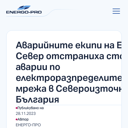
Аварийните екипи на Е
Север отстраниха сто
аварии по
електроразпределите
мрежа в Североизточн
България
Публикувано на
28.11.2023
Автор
ЕНЕРГО-ПРО