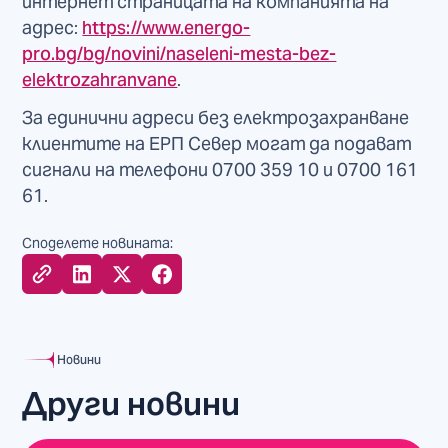
интернет страницата на компанията на
адрес:
https://www.energo-
pro.bg/bg/novini/naseleni-mesta-bez-
elektrozahranvane
.
За единични адреси без електрозахранване
клиентите на ЕРП Север могат да подават
сигнали на телефони 0700 359 10 и 0700 161
61.
Споделете новината:
Новини
Други новини