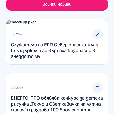
Всички новини
4.8.2026
Служители на ЕРП Север спасиха млад
бял щъркел и го върнаха безопасно в
гнездото му
3.8.2026
ЕНЕРГО-ПРО обявява конкурс за детска
рисунка „Токчо и Светкавичка на лятна
мисия“ и раздава 100 броя спортни