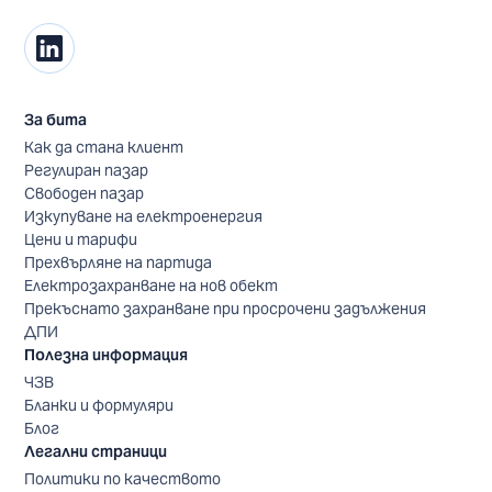
За бита
Как да стана клиент
Регулиран пазар
Свободен пазар
Изкупуване на електроенергия
Цени и тарифи
Прехвърляне на партида
Електрозахранване на нов обект
Прекъснато захранване при просрочени задължения
ДПИ
Полезна информация
ЧЗВ
Бланки и формуляри
Блог
Легални страници
Политики по качеството