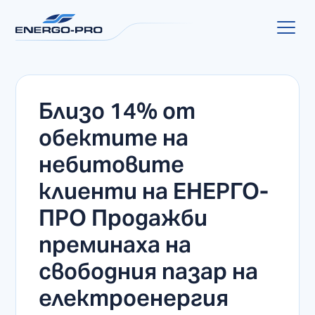
Близо 14% от
обектите на
небитовите
клиенти на ЕНЕРГО-
ПРО Продажби
преминаха на
свободния пазар на
електроенергия