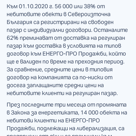
Към 01.10.2020 г. 56 000 или 38% от
небитовите обекти в Североизточна
България са регистрирани на свободен
пазар с индивидуални договори. Останалите
62% преминават от доставка на регулиран
пазар към доставка в условията на типов
договор към ЕНЕРГО-ПРО Продажби, който
ще е валиден по време на преходния период.
За сравнение, средните цени в типовия
договор на компанията са по-ниски от
досега заплащаните средни цени на
небитовите клиенти на регулиран пазар.
През последните три месеца от промяната
в Закона за енергетиката, 14 000 обекта на
небитови клиенти на ЕНЕРГО-ПРО
Продажби, подлежащи на либерализация, са