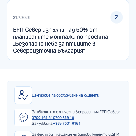
31.7.2026
ЕРП Север изпълни над 50% от
планираните монтажи по проекта
„Безопасно небе за птиците в
Североизточна България“
Центрове за обслужване на клиенти
За аварии и технически въпроси към ЕРП Север:
0700 161 61
0700 359 10
За чужбина:
+359 7001 6161
За фактури, плащания на битови клиенти и ДПИ