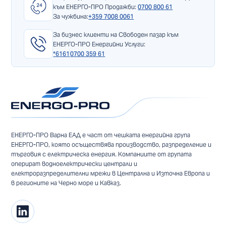
към ЕНЕРГО-ПРО Продажби:
0700 800 61
За чужбина:
+359 7008 0061
За бизнес клиенти на Свободен пазар към
ЕНЕРГО-ПРО Енергийни Услуги:
*6161
0700 359 61
ЕНЕРГО-ПРО Варна ЕАД е част от чешката енергийна група
ЕНЕРГО-ПРО, която осъществява производство, разпределение и
търговия с електрическа енергия. Компаниите от групата
оперират водноелектрически централи и
електроразпределителни мрежи в Централна и Източна Европа и
в регионите на Черно море и Кавказ.