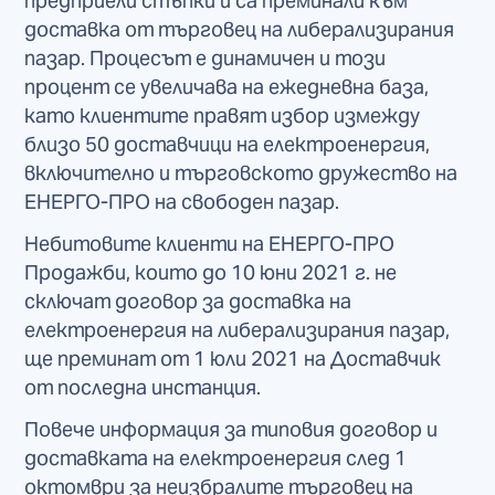
предприели стъпки и са преминали към
доставка от търговец на либерализирания
пазар. Процесът е динамичен и този
процент се увеличава на ежедневна база,
като клиентите правят избор измежду
близо 50 доставчици на електроенергия,
включително и търговското дружество на
ЕНЕРГО-ПРО на свободен пазар.
Небитовите клиенти на ЕНЕРГО-ПРО
Продажби, които до 10 юни 2021 г. не
сключат договор за доставка на
електроенергия на либерализирания пазар,
ще преминат от 1 юли 2021 на Доставчик
от последна инстанция.
Повече информация за типовия договор и
доставката на електроенергия след 1
октомври за неизбралите търговец на