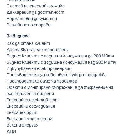
Състав на енергийния микс
Декларация за достъпност
Нормативни документи
Решаване на спорове
За бизнеса
Как да стана клиент
Доставка на електроенергия
Бизнес клиенти с годишна консумация до 200 МВтч
Бизнес клиенти с годишна консумация над 200 МВтч
Изкупуване на електроенергия
Производители за собствени нужди и продажба
Производители само за продажба
Обекти с монтирано съоръжение за съхранение на
електрическа енергия
Енергийна ефективност
Енергийни обследвания
Енергиен одит
Енергиен мониторинг
Зелена енергия
ДПИ