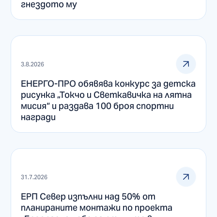
гнездото му
3.8.2026
ЕНЕРГО-ПРО обявява конкурс за детска
рисунка „Токчо и Светкавичка на лятна
мисия“ и раздава 100 броя спортни
награди
31.7.2026
ЕРП Север изпълни над 50% от
планираните монтажи по проекта