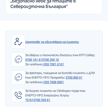
„Безопасно небе за птиците в
Североизточна България“
Центрове за обслужване на клиенти
За аварии и технически въпроси към ЕРП Север:
0700 161 61
0700 359 10
За чужбина:
+359 7001 6161
За фактури, плащания на битови клиенти и ДПИ
към ЕНЕРГО-ПРО Продажби:
0700 800 61
За чужбина:
+359 7008 0061
За бизнес клиенти на Свободен пазар към
ЕНЕРГО-ПРО Енергийни Услуги:
*6161
0700 359 61