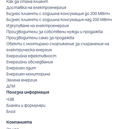
Как да стана клиент
Доставка на електроенергия
Бизнес клиенти с годишна консумация до 200 МВтч
Бизнес клиенти с годишна консумация над 200 МВтч
Изкупуване на електроенергия
Производители за собствени нужди и продажба
Производители само за продажба
Обекти с монтирано съоръжение за съхранение на
електрическа енергия
Енергийна ефективност
Енергийни обследвания
Енергиен одит
Енергиен мониторинг
Зелена енергия
ДПИ
Полезна информация
ЧЗВ
Бланки и формуляри
Блог
Компанията