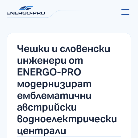
Чешки и словенски
инженери от
ENERGO-PRO
модернизират
емблематични
австрийски
водноелектрически
централи