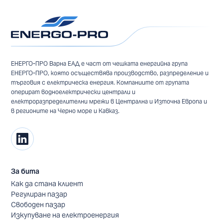
ЕНЕРГО-ПРО Варна ЕАД е част от чешката енергийна група
ЕНЕРГО-ПРО, която осъществява производство, разпределение и
търговия с електрическа енергия. Компаниите от групата
оперират водноелектрически централи и
електроразпределителни мрежи в Централна и Източна Европа и
в регионите на Черно море и Кавказ.
За бита
Как да стана клиент
Регулиран пазар
Свободен пазар
Изкупуване на електроенергия