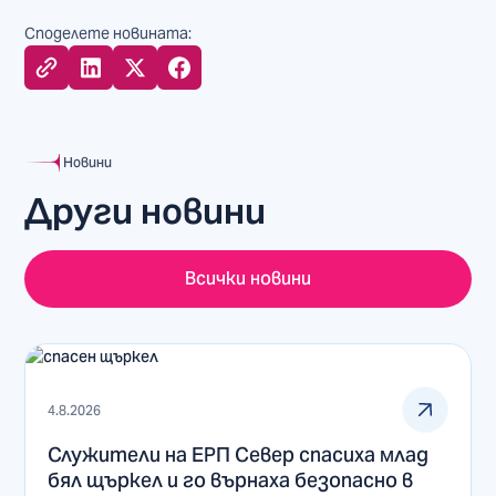
Споделете новината:
Новини
Други новини
Всички новини
4.8.2026
Служители на ЕРП Север спасиха млад
бял щъркел и го върнаха безопасно в