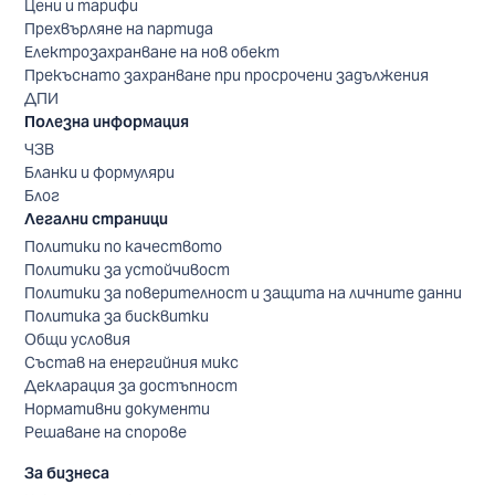
Цени и тарифи
Прехвърляне на партида
Електрозахранване на нов обект
Прекъснато захранване при просрочени задължения
ДПИ
Полезна информация
ЧЗВ
Бланки и формуляри
Блог
Легални страници
Политики по качеството
Политики за устойчивост
Политики за поверителност и защита на личните данни
Политика за бисквитки
Общи условия
Състав на енергийния микс
Декларация за достъпност
Нормативни документи
Решаване на спорове
За бизнеса