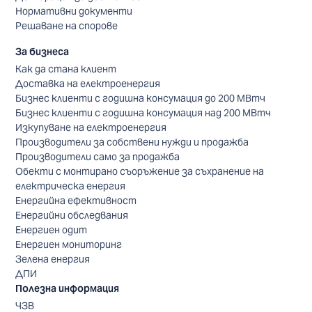
Нормативни документи
Решаване на спорове
За бизнеса
Как да стана клиент
Доставка на електроенергия
Бизнес клиенти с годишна консумация до 200 МВтч
Бизнес клиенти с годишна консумация над 200 МВтч
Изкупуване на електроенергия
Производители за собствени нужди и продажба
Производители само за продажба
Обекти с монтирано съоръжение за съхранение на
електрическа енергия
Енергийна ефективност
Енергийни обследвания
Енергиен одит
Енергиен мониторинг
Зелена енергия
ДПИ
Полезна информация
ЧЗВ