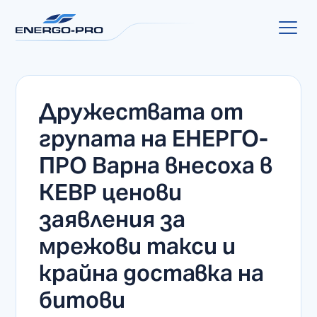
Дружествата от
групата на ЕНЕРГО-
ПРО Варна внесоха в
КЕВР ценови
заявления за
мрежови такси и
крайна доставка на
битови