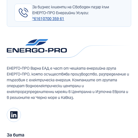
За бизнес клиенти на Свободен пазар към
ЕНЕРГО-ПРО Енергийни Услуги:
*6161
0700 359 61
ЕНЕРГО-ПРО Варна ЕАД е част от чешката енергийна група
ЕНЕРГО-ПРО, която осъществява производство, разпределение и
търговия с електрическа енергия. Компаниите от групата
оперират водноелектрически централи и
електроразпределителни мрежи в Централна и Източна Европа и
в регионите на Черно море и Кавказ.
За бита