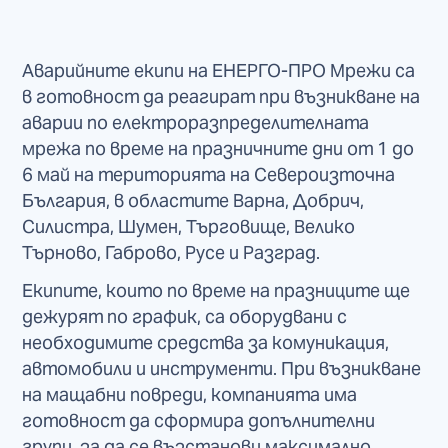
Аварийните екипи на ЕНЕРГО-ПРО Мрежи са
в готовност да реагират при възникване на
аварии по електроразпределителната
мрежа по време на празничните дни от 1 до
6 май на територията на Североизточна
България, в областите Варна, Добрич,
Силистра, Шумен, Търговище, Велико
Търново, Габрово, Русе и Разград.
Екипите, които по време на празниците ще
дежурят по график, са оборудвани с
необходимите средства за комуникация,
автомобили и инструменти. При възникване
на мащабни повреди, компанията има
готовност да сформира допълнителни
групи, за да се възстанови максимално