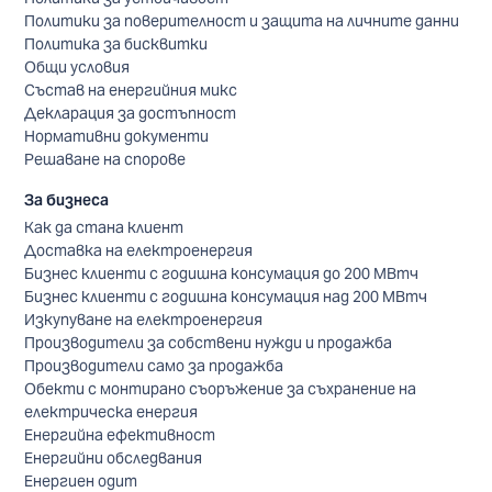
Политики за поверителност и защита на личните данни
Политика за бисквитки
Общи условия
Състав на енергийния микс
Декларация за достъпност
Нормативни документи
Решаване на спорове
За бизнеса
Как да стана клиент
Доставка на електроенергия
Бизнес клиенти с годишна консумация до 200 МВтч
Бизнес клиенти с годишна консумация над 200 МВтч
Изкупуване на електроенергия
Производители за собствени нужди и продажба
Производители само за продажба
Обекти с монтирано съоръжение за съхранение на
електрическа енергия
Енергийна ефективност
Енергийни обследвания
Енергиен одит