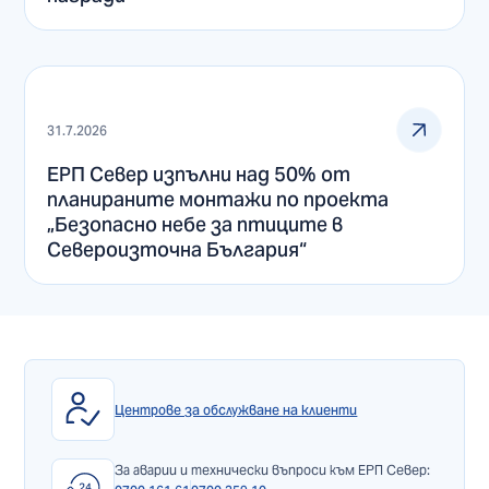
31.7.2026
ЕРП Север изпълни над 50% от
планираните монтажи по проекта
„Безопасно небе за птиците в
Североизточна България“
Центрове за обслужване на клиенти
За аварии и технически въпроси към ЕРП Север: