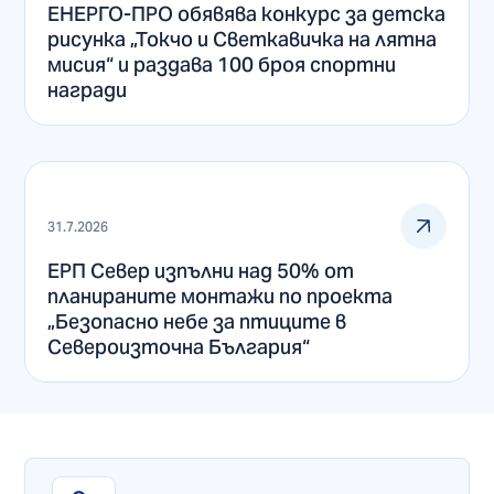
ЕНЕРГО-ПРО обявява конкурс за детска
рисунка „Токчо и Светкавичка на лятна
мисия“ и раздава 100 броя спортни
награди
31.7.2026
ЕРП Север изпълни над 50% от
планираните монтажи по проекта
„Безопасно небе за птиците в
Североизточна България“