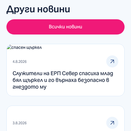
Други новини
Всички новини
4.8.2026
Служители на ЕРП Север спасиха млад
бял щъркел и го върнаха безопасно в
гнездото му
3.8.2026