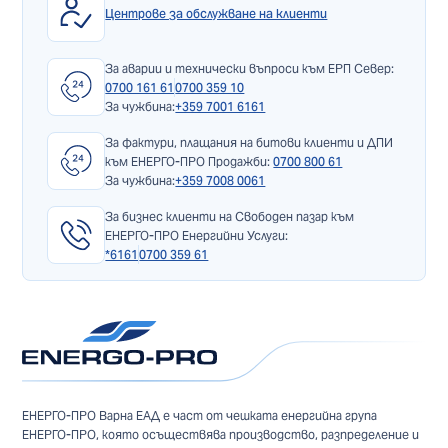
Центрове за обслужване на клиенти
За аварии и технически въпроси към ЕРП Север:
0700 161 61
0700 359 10
За чужбина:
+359 7001 6161
За фактури, плащания на битови клиенти и ДПИ
към ЕНЕРГО-ПРО Продажби:
0700 800 61
За чужбина:
+359 7008 0061
За бизнес клиенти на Свободен пазар към
ЕНЕРГО-ПРО Енергийни Услуги:
*6161
0700 359 61
ЕНЕРГО-ПРО Варна ЕАД е част от чешката енергийна група
ЕНЕРГО-ПРО, която осъществява производство, разпределение и