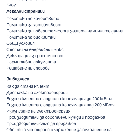
Блог
Легални страници
Политики по качеството
Политики за устойчивост
Политики за поверителност и защита на личните данни
Политика за бисквитки
Общи условия
Състав на енергийния микс
Декларация за достъпност
Нормативни документи
Решаване на спорове
За бизнеса
Как да стана клиент
Доставка на електроенергия
Бизнес клиенти с годишна консумация до 200 МВтч
Бизнес клиенти с годишна консумация над 200 МВтч
Изкупуване на електроенергия
Производители за собствени нужди и продажба
Производители само за продажба
Обекти с монтирано съоръжение за съхранение на