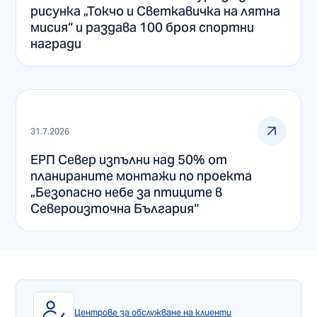
рисунка „Токчо и Светкавичка на лятна
мисия“ и раздава 100 броя спортни
награди
31.7.2026
ЕРП Север изпълни над 50% от
планираните монтажи по проекта
„Безопасно небе за птиците в
Североизточна България“
Центрове за обслужване на клиенти