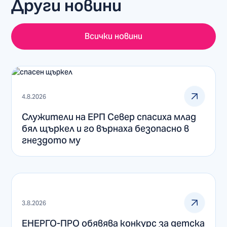
Други новини
Всички новини
4.8.2026
Служители на ЕРП Север спасиха млад
бял щъркел и го върнаха безопасно в
гнездото му
3.8.2026
ЕНЕРГО-ПРО обявява конкурс за детска