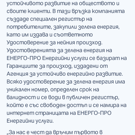
устойчивото развитие на обществото и
своите клиенти. В тази връзка компанията
създаде специален регистър на
потребителите, закупили зелена енергия,
като им издава и съответното
Удостоверение за нейния произход.
Удостоверенията за зелена енергия на
ЕНЕРГО-ПРО Енергийни услуги се базират на
Гаранциите за произход, издадени от
Агенция за устойчиво енергийно развитие.
Всяко удостоверение за зелена енергия има
уникален номер, определен срок на
валидност и се води в публичен регистър,
който е със свободен достъп и се намира на
интернет страницата на ЕНЕРГО-ПРО
Енергийни услуги.
„За нас е чест да връчим първото в