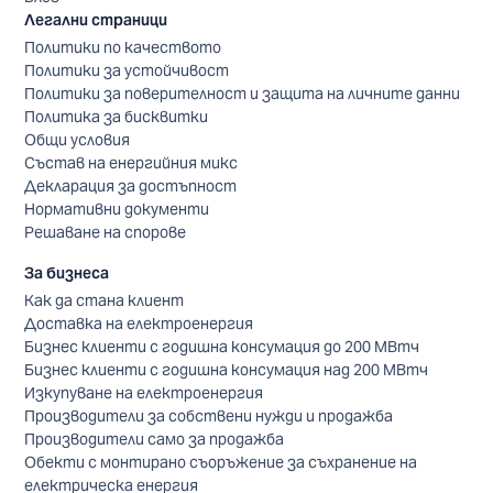
Легални страници
Политики по качеството
Политики за устойчивост
Политики за поверителност и защита на личните данни
Политика за бисквитки
Общи условия
Състав на енергийния микс
Декларация за достъпност
Нормативни документи
Решаване на спорове
За бизнеса
Как да стана клиент
Доставка на електроенергия
Бизнес клиенти с годишна консумация до 200 МВтч
Бизнес клиенти с годишна консумация над 200 МВтч
Изкупуване на електроенергия
Производители за собствени нужди и продажба
Производители само за продажба
Обекти с монтирано съоръжение за съхранение на
електрическа енергия