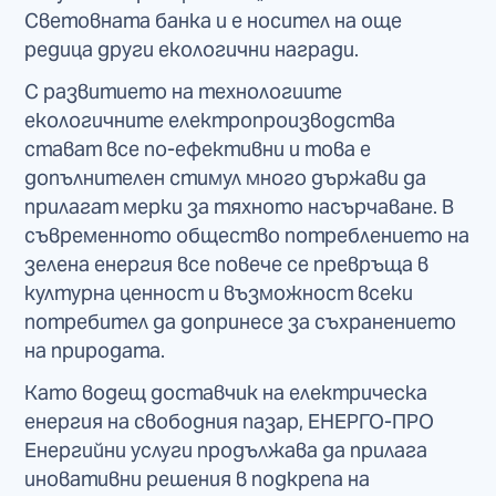
Световната банка и е носител на още
редица други екологични награди.
С развитието на технологиите
екологичните електропроизводства
стават все по-ефективни и това е
допълнителен стимул много държави да
прилагат мерки за тяхното насърчаване. В
съвременното общество потреблението на
зелена енергия все повече се превръща в
културна ценност и възможност всеки
потребител да допринесе за съхранението
на природата.
Като водещ доставчик на електрическа
енергия на свободния пазар, ЕНЕРГО-ПРО
Енергийни услуги продължава да прилага
иновативни решения в подкрепа на