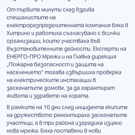
От първите минути след взрива
специалистите на
електроразпределителната компания бяха в
Хитрино и работиха съгласувано с всички
организации, които участваха във
възстановителните дейности. Експерти на
ЕНЕРГО-ПРО Мрежи и на Главна дирекция
„Пожарна безопасност и защита на
населението“ тогава извършиха проверка
на електрическите инсталации в
засегнатите домове, за да гарантират
живота и здравето на хората.
В рамките на 10 дни след инцидента екипите
на дружеството ремонтираха засегнатите
участъци, а в три района изградиха изцяло
нова мрежа. Бяха поставени 8 нови