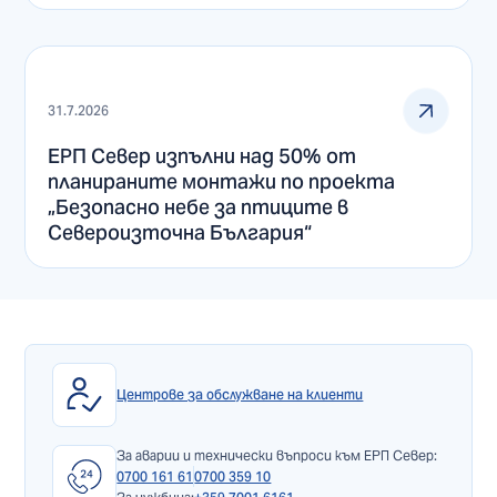
31.7.2026
ЕРП Север изпълни над 50% от
планираните монтажи по проекта
„Безопасно небе за птиците в
Североизточна България“
Центрове за обслужване на клиенти
За аварии и технически въпроси към ЕРП Север:
0700 161 61
0700 359 10