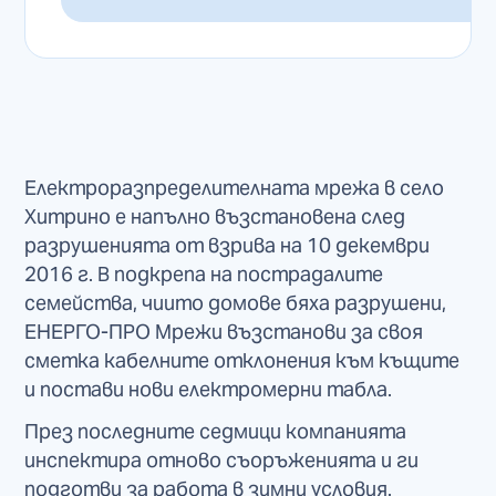
Електроразпределителната мрежа в село
Хитрино е напълно възстановена след
разрушенията от взрива на 10 декември
2016 г. В подкрепа на пострадалите
семейства, чиито домове бяха разрушени,
ЕНЕРГО-ПРО Мрежи възстанови за своя
сметка кабелните отклонения към къщите
и постави нови електромерни табла.
През последните седмици компанията
инспектира отново съоръженията и ги
подготви за работа в зимни условия.