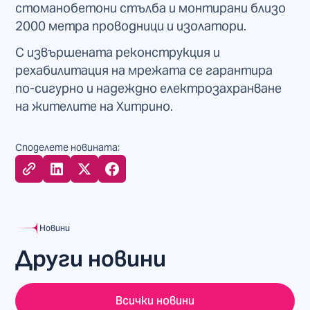
стоманобетони стълба и монтирани близо
2000 метра проводници и изолатори.
С извършената реконструкция и
рехабилитация на мрежата се гарантира
по-сигурно и надеждно електрозахранване
на жителите на Хитрино.
Споделете новината:
Новини
Други новини
Всички новини