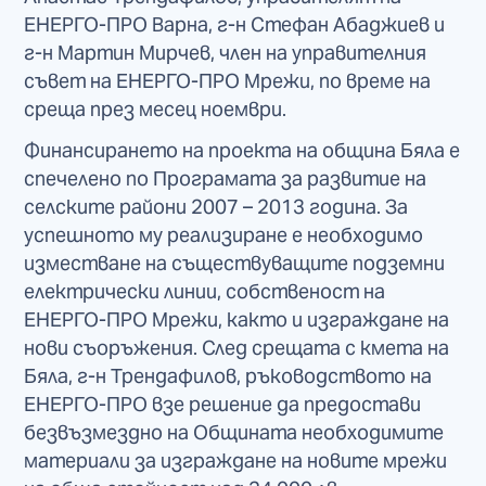
ЕНЕРГО-ПРО Варна, г-н Стефан Абаджиев и
г-н Мартин Мирчев, член на управителния
съвет на ЕНЕРГО-ПРО Мрежи, по време на
среща през месец ноември.
Финансирането на проекта на община Бяла е
спечелено по Програмата за развитие на
селските райони 2007 – 2013 година. За
успешното му реализиране е необходимо
изместване на съществуващите подземни
електрически линии, собственост на
ЕНЕРГО-ПРО Мрежи, както и изграждане на
нови съоръжения. След срещата с кмета на
Бяла, г-н Трендафилов, ръководството на
ЕНЕРГО-ПРО взе решение да предостави
безвъзмездно на Общината необходимите
материали за изграждане на новите мрежи