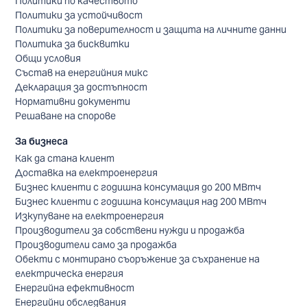
Политики по качеството
Политики за устойчивост
Политики за поверителност и защита на личните данни
Политика за бисквитки
Общи условия
Състав на енергийния микс
Декларация за достъпност
Нормативни документи
Решаване на спорове
За бизнеса
Как да стана клиент
Доставка на електроенергия
Бизнес клиенти с годишна консумация до 200 МВтч
Бизнес клиенти с годишна консумация над 200 МВтч
Изкупуване на електроенергия
Производители за собствени нужди и продажба
Производители само за продажба
Обекти с монтирано съоръжение за съхранение на
електрическа енергия
Енергийна ефективност
Енергийни обследвания