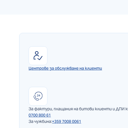
Центрове за обслужване на клиенти
За фактури, плащания на битови клиенти и ДПИ 
0700 800 61
За чужбина:
+359 7008 0061