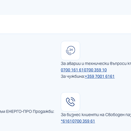
За аварии и технически въпроси к
0700 161 61
0700 359 10
За чужбина:
+359 7001 6161
към ЕНЕРГО-ПРО Продажби:
За бизнес клиенти на Свободен па
*6161
0700 359 61