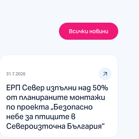
Всички новини
31.7.2026
ЕРП Север изпълни над 50%
от планираните монтажи
по проекта „Безопасно
небе за птиците в
Североизточна България“