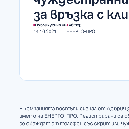
за връзка с к
Публикувано на
Автор
14.10.2021
ЕНЕРГО-ПРО
В компанията постъпи сигнал от Добрич з
името на ЕНЕРГО-ПРО. Регистрирани са о
се обаждат от телефон със скрит или чу