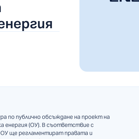
а
енергия
а по публично обсъждане на проект на
а енергия (ОУ). В съответствие с
, ОУ ще регламентират правата и