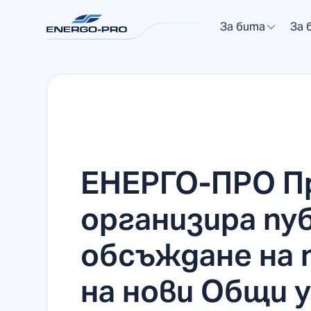
За бита
За 
ЕНЕРГО-ПРО П
организира пу
обсъждане на
на нови Общи 