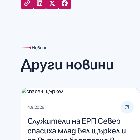
Новини
Други новини
4.8.2026
Служители на ЕРП Север
спасиха млад бял щъркел и