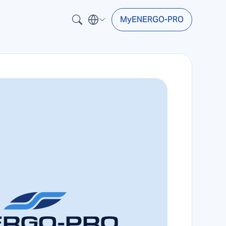
MyENERGO-PRO