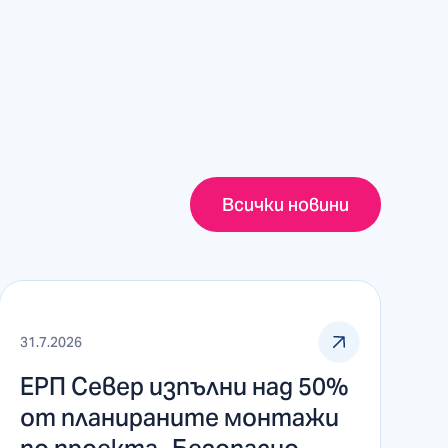
Всички новини
31.7.2026
ЕРП Север изпълни над 50%
от планираните монтажи