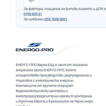
За фактури, плащания на битови клиенти и ДПИ 
0700 800 61
За чужбина:
+359 7008 0061
ЕНЕРГО-ПРО Варна ЕАД е част от чешката
енергийна група ЕНЕРГО-ПРО, която
осъществява производство, разпределение и
търговия с електрическа енергия.
Компаниите от групата оперират
водноелектрически централи и
електроразпределителни мрежи в Централна
и Източна Европа и в регионите на Черно море