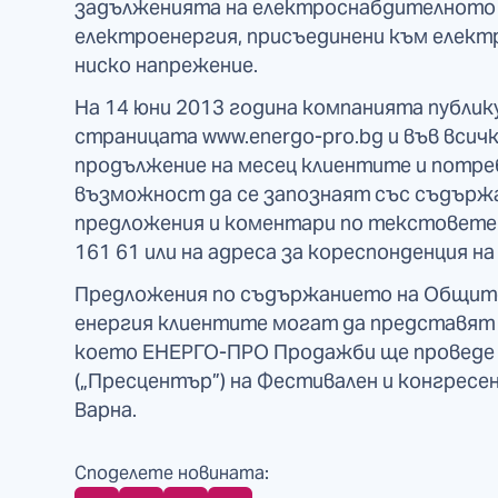
задълженията на електроснабдителното 
електроенергия, присъединени към елект
ниско напрежение.
На 14 юни 2013 година компанията публик
страницата www.energo-pro.bg и във всичк
продължение на месец клиентите и потре
възможност да се запознаят със съдържа
предложения и коментари по текстовете 
161 61 или на адреса за кореспонденция н
Предложения по съдържанието на Общите
енергия клиентите могат да представят 
което ЕНЕРГО-ПРО Продажби ще проведе на 
(„Пресцентър”) на Фестивален и конгресен 
Варна.
Споделете новината: