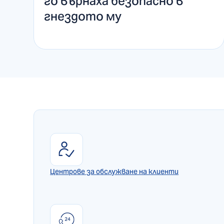
го върнаха безопасно в
гнездото му
Центрове за обслужване на клиенти