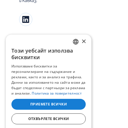
и Кавказ.
×
Този уебсайт използва
BULGARIAN
бисквитки
ENGLISH
Използваме бисквитки за
персонализиране на съдържание и
реклами, както и за анализ на трафика.
Данни за използването на сайта може да
бъдат споделяни с партньори за реклама
и анализи.
Политика за поверителност
ПРИЕМЕТЕ ВСИЧКИ
ОТХВЪРЛЕТЕ ВСИЧКИ