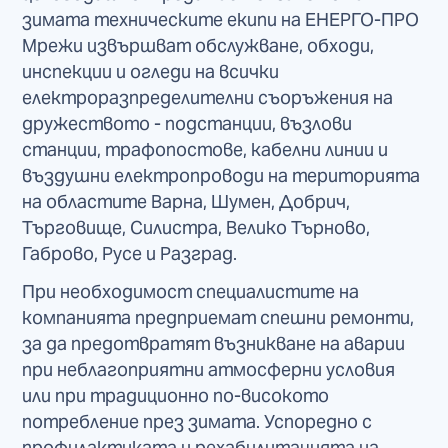
зимата техническите екипи на ЕНЕРГО-ПРО
Мрежи извършват обслужване, обходи,
инспекции и огледи на всички
електроразпределителни съоръжения на
дружеството - подстанции, възлови
станции, трафопостове, кабелни линии и
въздушни електропроводи на територията
на областите Варна, Шумен, Добрич,
Търговище, Силистра, Велико Търново,
Габрово, Русе и Разград.
При необходимост специалистите на
компанията предприемат спешни ремонти,
за да предотвратят възникване на аварии
при неблагоприятни атмосферни условия
или при традиционно по-високото
потребление през зимата. Успоредно с
профилактиката и рехабилитацията на