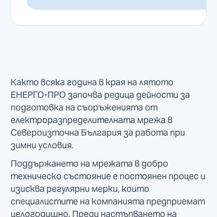
Както всяка година в края на лятото
ЕНЕРГО-ПРО започва редица дейности за
подготовка на съоръженията от
електроразпределителната мрежа в
Североизточна България за работа при
зимни условия.
Поддържането на мрежата в добро
техническо състояние е постоянен процес и
изисква регулярни мерки, които
специалистите на компанията предприемат
целогодишно. Преди настъпването на