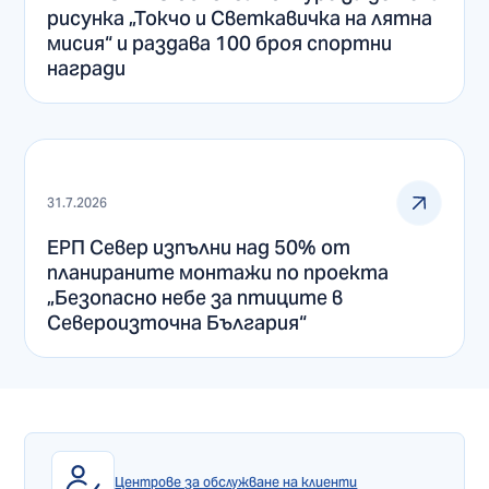
рисунка „Токчо и Светкавичка на лятна
мисия“ и раздава 100 броя спортни
награди
31.7.2026
ЕРП Север изпълни над 50% от
планираните монтажи по проекта
„Безопасно небе за птиците в
Североизточна България“
Центрове за обслужване на клиенти