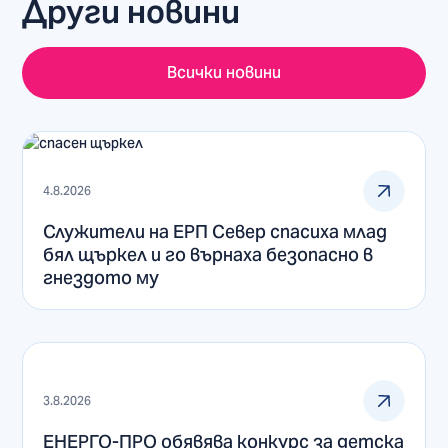
Други новини
Всички новини
4.8.2026
Служители на ЕРП Север спасиха млад
бял щъркел и го върнаха безопасно в
гнездото му
3.8.2026
ЕНЕРГО-ПРО обявява конкурс за детска