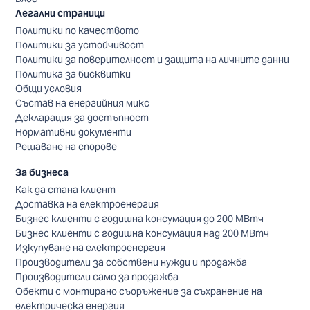
Легални страници
Политики по качеството
Политики за устойчивост
Политики за поверителност и защита на личните данни
Политика за бисквитки
Общи условия
Състав на енергийния микс
Декларация за достъпност
Нормативни документи
Решаване на спорове
За бизнеса
Как да стана клиент
Доставка на електроенергия
Бизнес клиенти с годишна консумация до 200 МВтч
Бизнес клиенти с годишна консумация над 200 МВтч
Изкупуване на електроенергия
Производители за собствени нужди и продажба
Производители само за продажба
Обекти с монтирано съоръжение за съхранение на
електрическа енергия