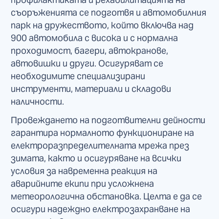
съоръженията се подготвя и автомобилния
парк на дружеството, който включва над
900 автомобила с висока и с нормална
проходимост, багери, автокранове,
автовишки и други. Осигуряват се
необходимите специализирани
инструменти, материали и складови
наличности.
Провеждането на подготвителни дейности
гарантира нормалното функциониране на
електроразпределителната мрежа през
зимата, както и осигуряване на всички
условия за навременна реакция на
аварийните екипи при усложнена
метеорологична обстановка. Целта е да се
осигури надеждно електрозахранване на