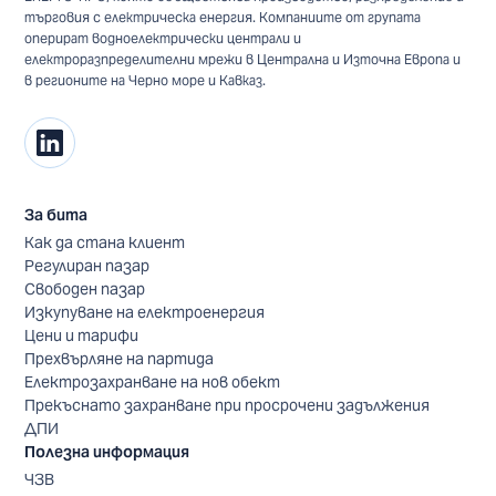
търговия с електрическа енергия. Компаниите от групата
оперират водноелектрически централи и
електроразпределителни мрежи в Централна и Източна Европа и
в регионите на Черно море и Кавказ.
За бита
Как да стана клиент
Регулиран пазар
Свободен пазар
Изкупуване на електроенергия
Цени и тарифи
Прехвърляне на партида
Електрозахранване на нов обект
Прекъснато захранване при просрочени задължения
ДПИ
Полезна информация
ЧЗВ