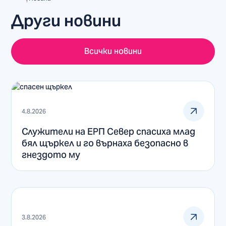
Други новини
Всички новини
4.8.2026
Служители на ЕРП Север спасиха млад
бял щъркел и го върнаха безопасно в
гнездото му
3.8.2026