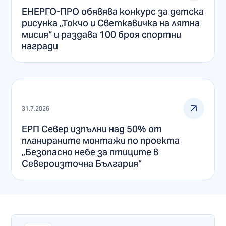
ЕНЕРГО-ПРО обявява конкурс за детска
рисунка „Токчо и Светкавичка на лятна
мисия“ и раздава 100 броя спортни
награди
31.7.2026
ЕРП Север изпълни над 50% от
планираните монтажи по проекта
„Безопасно небе за птиците в
Североизточна България“