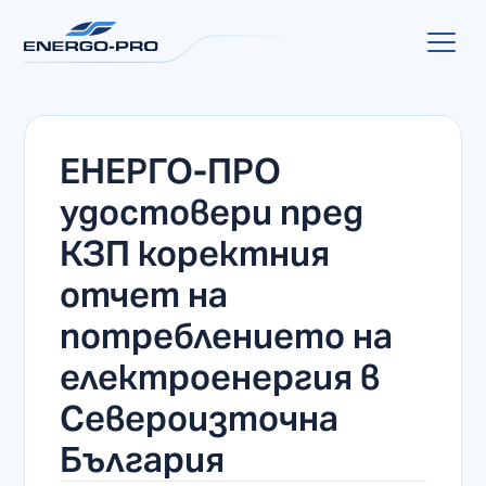
ЕНЕРГО-ПРО
удостовери пред
КЗП коректния
отчет на
потреблението на
електроенергия в
Североизточна
България