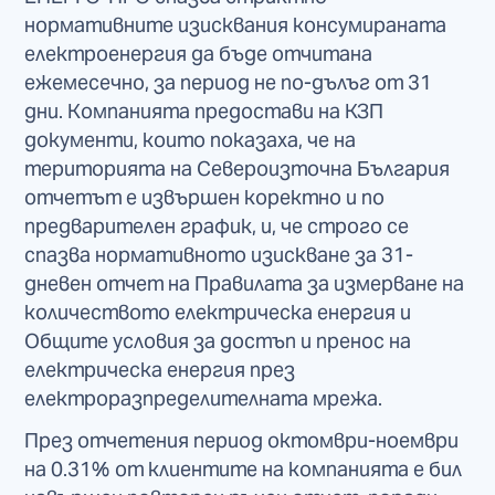
нормативните изисквания консумираната
електроенергия да бъде отчитана
ежемесечно, за период не по-дълъг от 31
дни. Компанията предостави на КЗП
документи, които показаха, че на
територията на Североизточна България
отчетът е извършен коректно и по
предварителен график, и, че строго се
спазва нормативното изискване за 31-
дневен отчет на Правилата за измерване на
количеството електрическа енергия и
Общите условия за достъп и пренос на
електрическа енергия през
електроразпределителната мрежа.
През отчетения период октомври-ноември
на 0.31% от клиентите на компанията е бил