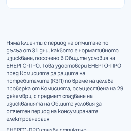
Няма клиенти с период на отчитане по-
дълъг от 31 дни, каквото е нормативното
изискване, посочено в Общите условия на
ЕНЕРГО-ПРО. Това удостовери ЕНЕРГО-ПРО
пред Комисията за защита на
потребителите (КЗП) по време на целева
проверка от Комисията, осъществена на 29
декември, с предмет спазване на
изискванията на Общите условия за
отчетен период на консумираната
електроенергия.
ЕНЕРГО-ПРО спазва стриктно