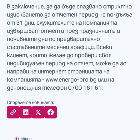
В заключение, за да бъде спазвано стриктно
изискването за отчетен период не по-дълъг
от 31 дни, служителите на компанията
извършват отчет и през празничните и
почивните дни по предварително
съставените месечни графици. Всеки
клиент, които желае до провери своя
индивидуален период на отчет, може да го
направи на интернет страницата на
компанията - www.energo-pro.bg или на
денонощния телефон 0700 161 61.
Споделете новината:
Новини