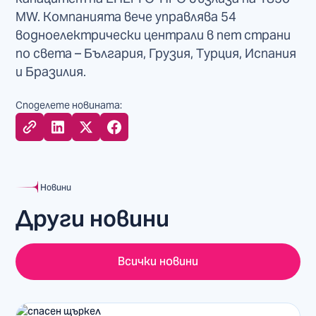
MW. Компанията вече управлява 54
водноелектрически централи в пет страни
по света – България, Грузия, Турция, Испания
и Бразилия.
Споделете новината:
Новини
Други новини
Всички новини