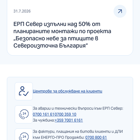
31.7.2026
ЕРП Север изпълни над 50% от
планираните монтажи по проекта
„Безопасно небе за птиците в
Североизточна България“
Центрове за обслужване на клиенти
За аварии и технически въпроси към ЕРП Север:
0700 161 61
0700 359 10
За чужбина:
+359 7001 6161
За фактури, плащания на битови клиенти и ДПИ
към ЕНЕРГО-ПРО Продажби:
0700 800 61