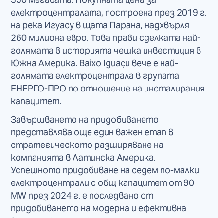
електроцентралата, построена през 2019 г.
на река Игуасу в щата Парана, надхвърля
260 милиона евро. Това прави сделката най-
голямата в историята чешка инвестиция в
Южна Америка. Baixo Iguaçu вече е най-
голямата електроцентрала в групата
ЕНЕРГО-ПРО по отношение на инсталирания
капацитет.
Завършването на придобиването
представлява още един важен етап в
стратегическото разширяване на
компанията в Латинска Америка.
Успешното придобиване на седем по-малки
електроцентрали с общ капацитет от 90
MW през 2024 г. е последвано от
придобиването на модерна и ефективна