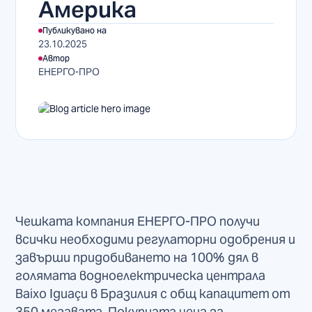
Америка
Публикувано на
23.10.2025
Автор
ЕНЕРГО-ПРО
Чешката компания ЕНЕРГО-ПРО получи
всички необходими регулаторни одобрения и
завърши придобиването на 100% дял в
голямата водноелектрическа централа
Baixo Iguaçu в Бразилия с общ капацитет от
350 мегавата. Покупната цена за