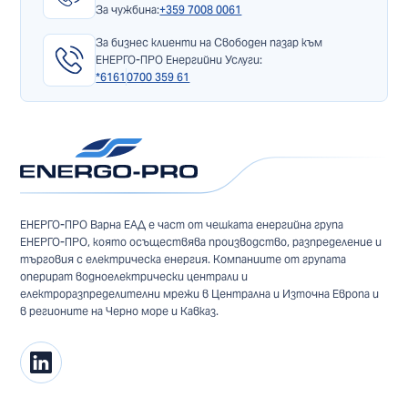
За чужбина:
+359 7008 0061
За бизнес клиенти на Свободен пазар към
ЕНЕРГО-ПРО Енергийни Услуги:
*6161
0700 359 61
ЕНЕРГО-ПРО Варна ЕАД е част от чешката енергийна група
ЕНЕРГО-ПРО, която осъществява производство, разпределение и
търговия с електрическа енергия. Компаниите от групата
оперират водноелектрически централи и
електроразпределителни мрежи в Централна и Източна Европа и
в регионите на Черно море и Кавказ.