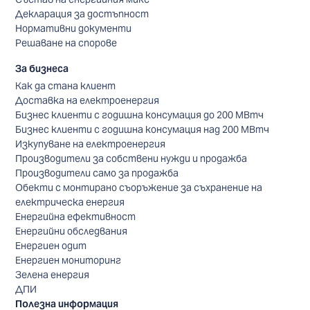
Декларация за достъпност
Нормативни документи
Решаване на спорове
За бизнеса
Как да стана клиент
Доставка на електроенергия
Бизнес клиенти с годишна консумация до 200 МВтч
Бизнес клиенти с годишна консумация над 200 МВтч
Изкупуване на електроенергия
Производители за собствени нужди и продажба
Производители само за продажба
Обекти с монтирано съоръжение за съхранение на
електрическа енергия
Енергийна ефективност
Енергийни обследвания
Енергиен одит
Енергиен мониторинг
Зелена енергия
ДПИ
Полезна информация