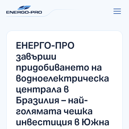
ЕНЕРГО-ПРО
завърши
придобиването на
водноелектрическа
централа в
Бразилия – най-
голямата чешка
инвестиция в Южна