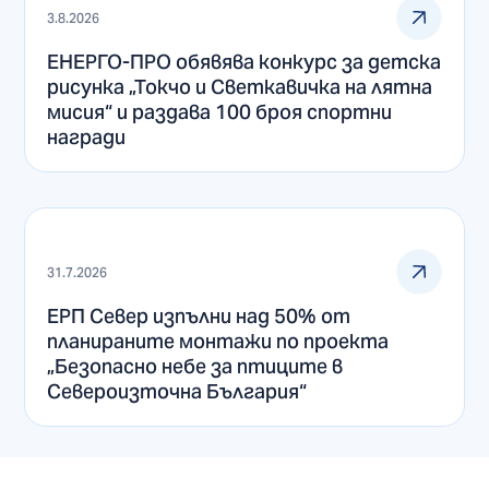
3.8.2026
ЕНЕРГО-ПРО обявява конкурс за детска
рисунка „Токчо и Светкавичка на лятна
мисия“ и раздава 100 броя спортни
награди
31.7.2026
ЕРП Север изпълни над 50% от
планираните монтажи по проекта
„Безопасно небе за птиците в
Североизточна България“