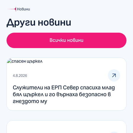
Новини
Други новини
Всички новини
4.8.2026
Служители на ЕРП Север спасиха млад
бял щъркел и го върнаха безопасно в
гнездото му