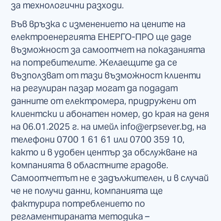
за технологични разходи.
Във връзка с изменението на цените на
електроенергията ЕНЕРГО-ПРО ще даде
възможност за самоотчет на показанията
на потребителите. Желаещите да се
възползват от тази възможност клиенти
на регулиран пазар могат да подадат
данните от електромера, придружени от
клиентски и абонатен номер, до края на деня
на 06.01.2025 г. на имейл info@erpsever.bg, на
телефони 0700 1 61 61 или 0700 359 10,
както и в удобен център за обслужване на
компанията в областните градове.
Самоотчетът не е задължителен, и в случай
че не получи данни, компанията ще
фактурира потреблението по
регламентираната методика –