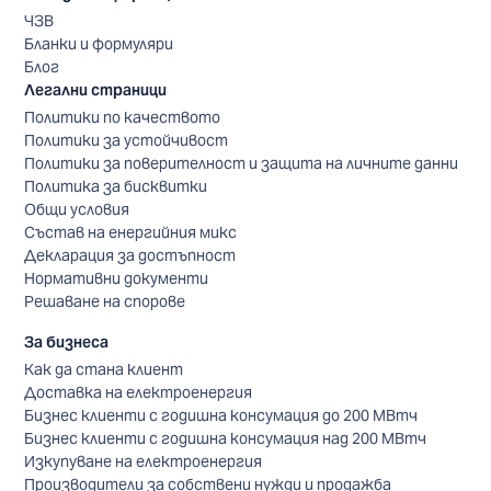
ЧЗВ
Бланки и формуляри
Блог
Легални страници
Политики по качеството
Политики за устойчивост
Политики за поверителност и защита на личните данни
Политика за бисквитки
Общи условия
Състав на енергийния микс
Декларация за достъпност
Нормативни документи
Решаване на спорове
За бизнеса
Как да стана клиент
Доставка на електроенергия
Бизнес клиенти с годишна консумация до 200 МВтч
Бизнес клиенти с годишна консумация над 200 МВтч
Изкупуване на електроенергия
Производители за собствени нужди и продажба