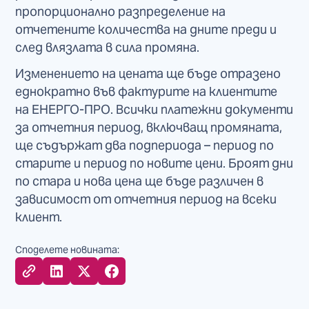
пропорционално разпределение на
отчетените количества на дните преди и
след влязлата в сила промяна.
Изменението на цената ще бъде отразено
еднократно във фактурите на клиентите
на ЕНЕРГО-ПРО. Всички платежни документи
за отчетния период, включващ промяната,
ще съдържат два подпериода – период по
старите и период по новите цени. Броят дни
по стара и нова цена ще бъде различен в
зависимост от отчетния период на всеки
клиент.
Споделете новината: