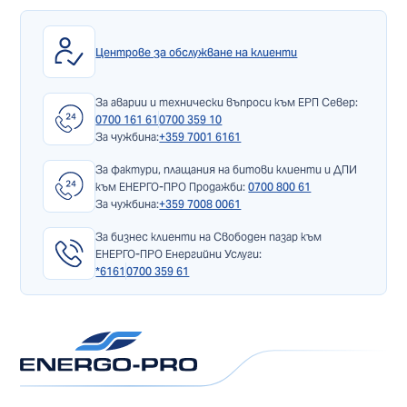
Центрове за обслужване на клиенти
За аварии и технически въпроси към ЕРП Север:
0700 161 61
0700 359 10
За чужбина:
+359 7001 6161
За фактури, плащания на битови клиенти и ДПИ
към ЕНЕРГО-ПРО Продажби:
0700 800 61
За чужбина:
+359 7008 0061
За бизнес клиенти на Свободен пазар към
ЕНЕРГО-ПРО Енергийни Услуги:
*6161
0700 359 61