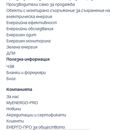
Производители само за продажба
Обекти с монтирано съоръжение за съхранение на
електрическа енергия
Енергийна ефективност
Енергийни обследвания
Енергиен одит
Енергиен мониторинг
Зелена енергия
ДПИ
Полезна информация
ЧЗВ
Бланки и формуляри
Блог
Компанията
За нас
MyENERGO-PRO
Новини
Акредитации и сертификати
Клиенти
ЕНЕРГО-ПРО за обществото