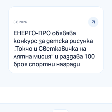
3.8.2026
ЕНЕРГО-ПРО обявява
конкурс за детска рисунка
„Токчо и Светкавичка на
лятна мисия“ и раздава 100
броя спортни награди