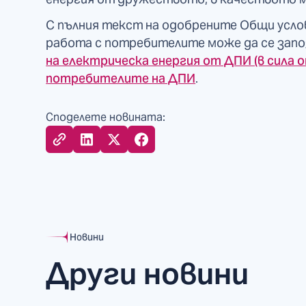
С пълния текст на одобрените Общи услов
работа с потребителите може да се запо
на електрическа енергия от ДПИ (в сила от
потребителите на ДПИ
.
Споделете новината:
Новини
Други новини