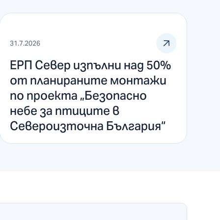
31.7.2026
ЕРП Север изпълни над 50%
от планираните монтажи
по проекта „Безопасно
небе за птиците в
Североизточна България“