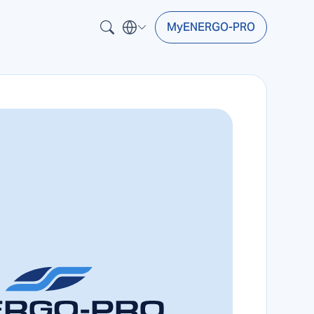
MyENERGO-PRO