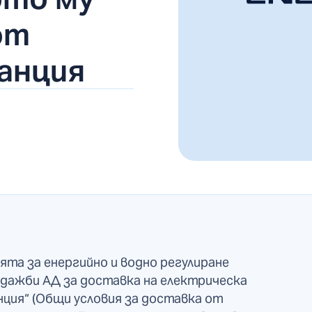
от
анция
ята за енергийно и водно регулиране
дажби АД за доставка на електрическа
ция“ (Общи условия за доставка от