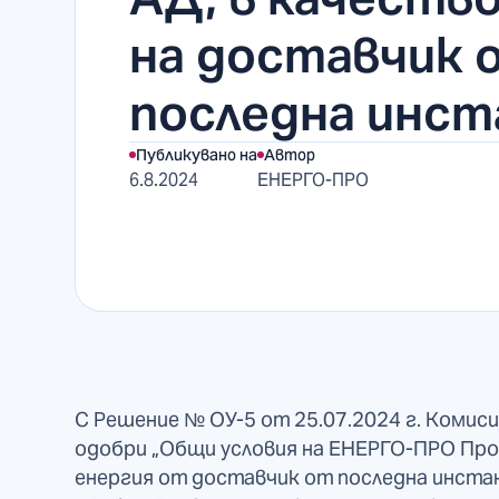
на доставчик 
последна инст
Публикувано на
Автор
6.8.2024
ЕНЕРГО-ПРО
С Решение № ОУ-5 от 25.07.2024 г. Комиси
одобри „Общи условия на ЕНЕРГО-ПРО Про
енергия от доставчик от последна инстан