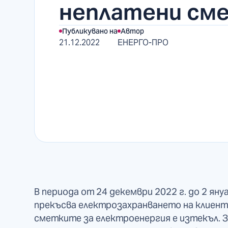
неплатени см
Публикувано на
Автор
21.12.2022
ЕНЕРГО-ПРО
В периода от 24 декември 2022 г. до 2 ян
прекъсва електрозахранването на клиенти
сметките за електроенергия е изтекъл.