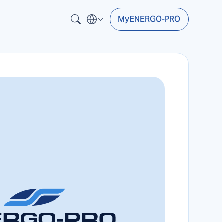
MyENERGO-PRO