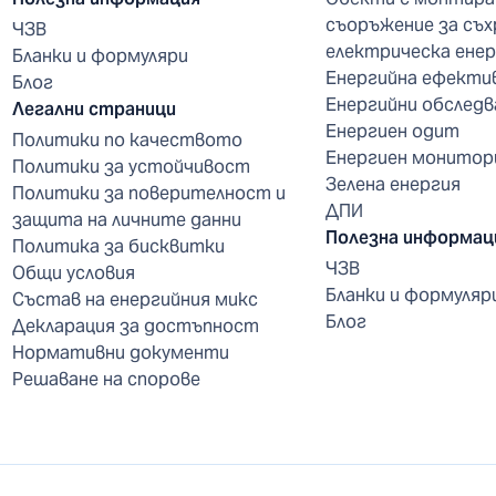
съоръжение за съх
ЧЗВ
електрическа енер
Бланки и формуляри
Енергийна ефекти
Блог
Енергийни обследв
Легални страници
Енергиен одит
Политики по качеството
Енергиен монитор
Политики за устойчивост
Зелена енергия
Политики за поверителност и
ДПИ
защита на личните данни
Полезна информац
Политика за бисквитки
ЧЗВ
Общи условия
Бланки и формуляр
Състав на енергийния микс
Блог
Декларация за достъпност
Нормативни документи
Решаване на спорове