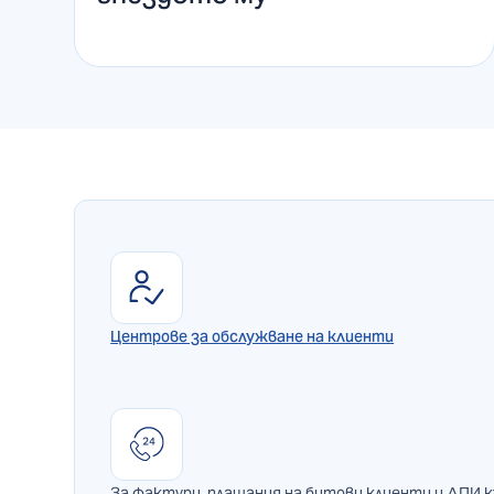
Центрове за обслужване на клиенти
За фактури, плащания на битови клиенти и ДПИ 