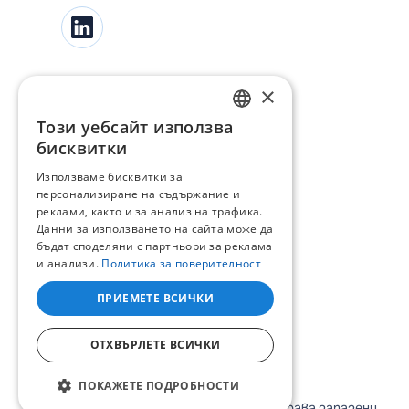
×
Този уебсайт използва
BULGARIAN
бисквитки
ENGLISH
Използваме бисквитки за
персонализиране на съдържание и
реклами, както и за анализ на трафика.
Данни за използването на сайта може да
бъдат споделяни с партньори за реклама
и анализи.
Политика за поверителност
ПРИЕМЕТЕ ВСИЧКИ
ОТХВЪРЛЕТЕ ВСИЧКИ
ПОКАЖЕТЕ ПОДРОБНОСТИ
©
2026
ЕНЕРГО-ПРО Варна. Всички права запазени.