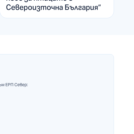
Североизточна България“
ъм ЕРП Север: