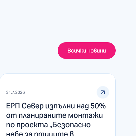
Всички новини
31.7.2026
ЕРП Север изпълни над 50%
от планираните монтажи
по проекта „Безопасно
небе за птиците в