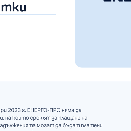
етки
уари 2023 г. ЕНЕРГО-ПРО няма да
, на които срокът за плащане на
 Задълженията могат да бъдат платени