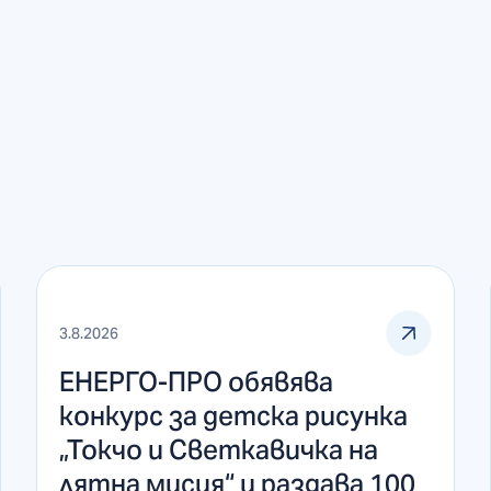
3.8.2026
ЕНЕРГО-ПРО обявява
конкурс за детска рисунка
„Токчо и Светкавичка на
лятна мисия“ и раздава 100