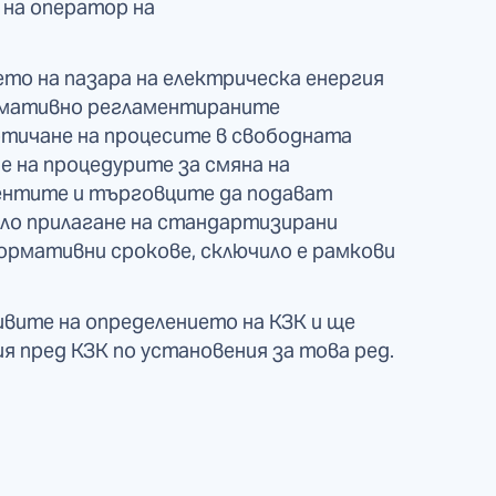
 на оператор на
то на пазара на електрическа енергия
ормативно регламентираните
тичане на процесите в свободната
не на процедурите за смяна на
ентите и търговците да подават
ало прилагане на стандартизирани
ормативни срокове, сключило е рамкови
вите на определението на КЗК и ще
 пред КЗК по установения за това ред.