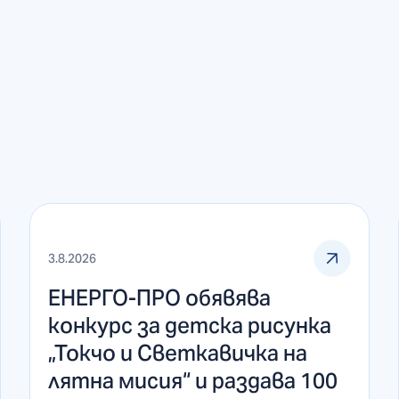
3.8.2026
ЕНЕРГО-ПРО обявява
конкурс за детска рисунка
„Токчо и Светкавичка на
лятна мисия“ и раздава 100