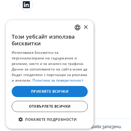
×
Този уебсайт използва
BULGARIAN
бисквитки
ENGLISH
Използваме бисквитки за
персонализиране на съдържание и
реклами, както и за анализ на трафика.
Данни за използването на сайта може да
бъдат споделяни с партньори за реклама
и анализи.
Политика за поверителност
ПРИЕМЕТЕ ВСИЧКИ
ОТХВЪРЛЕТЕ ВСИЧКИ
ПОКАЖЕТЕ ПОДРОБНОСТИ
©
2026
ЕНЕРГО-ПРО Варна. Всички права запазени.