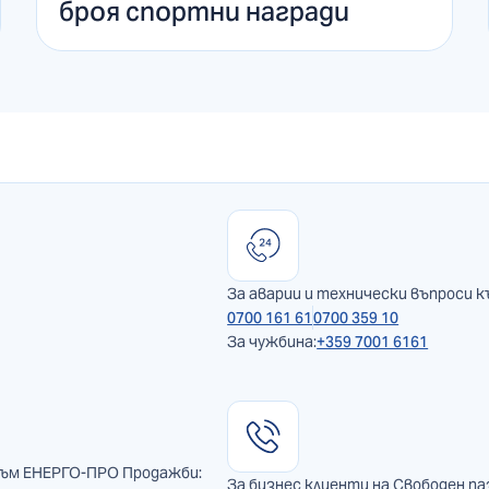
броя спортни награди
За аварии и технически въпроси к
0700 161 61
0700 359 10
За чужбина:
+359 7001 6161
към ЕНЕРГО-ПРО Продажби:
За бизнес клиенти на Свободен па