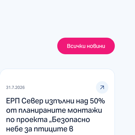
Всички новини
31.7.2026
ЕРП Север изпълни над 50%
от планираните монтажи
по проекта „Безопасно
небе за птиците в