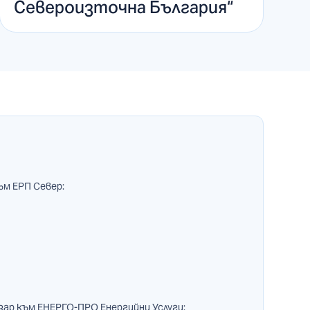
Североизточна България“
ъм ЕРП Север:
зар към ЕНЕРГО-ПРО Енергийни Услуги: