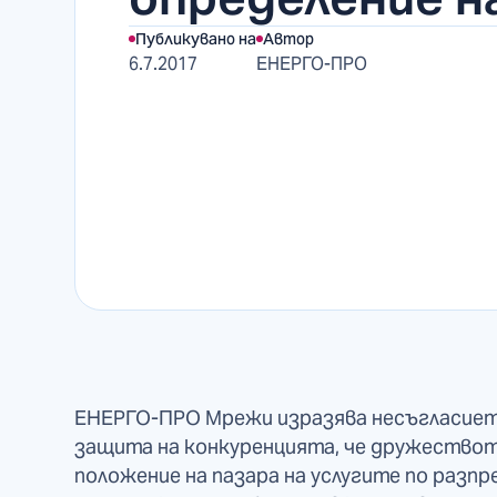
Публикувано на
Автор
6.7.2017
ЕНЕРГО-ПРО
ЕНЕРГО-ПРО Мрежи изразява несъгласието
защита на конкуренцията, че дружество
положение на пазара на услугите по разпр