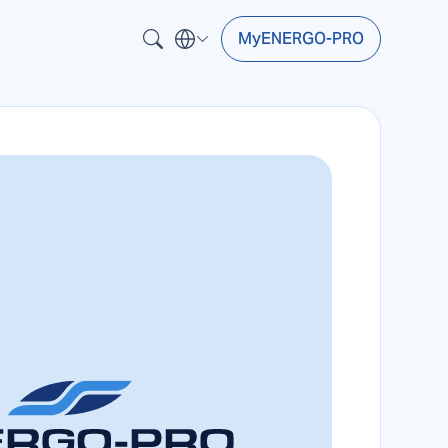
MyENERGO-PRO