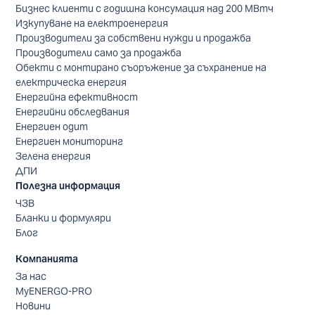
Бизнес клиенти с годишна консумация над 200 МВтч
Изкупуване на електроенергия
Производители за собствени нужди и продажба
Производители само за продажба
Обекти с монтирано съоръжение за съхранение на
електрическа енергия
Енергийна ефективност
Енергийни обследвания
Енергиен одит
Енергиен мониторинг
Зелена енергия
ДПИ
Полезна информация
ЧЗВ
Бланки и формуляри
Блог
Компанията
За нас
MyENERGO-PRO
Новини