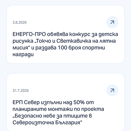
3.8.2026
ЕНЕРГО-ПРО обявява конкурс за детска
рисунка „Токчо и Светкавичка на лятна
мисия“ и раздава 100 броя спортни
награди
31.7.2026
ЕРП Север изпълни над 50% от
планираните монтажи по проекта
„Безопасно небе за птиците в
Североизточна България“