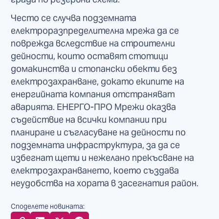
Често се случва подземната
електроразпределителна мрежа да се
поврежда вследствие на строителни
дейности, които оставят стотици
домакинства и стопански обекти без
електрозахранване, докато екипите на
енергийната компания отстраняват
аварията. ЕНЕРГО-ПРО Мрежи оказва
съдействие на всички компании при
планиране и съгласуване на дейности по
подземната инфраструктура, за да се
избегнат щети и нежелано прекъсване на
електрозахранването, което създава
неудобства на хората в засегнатия район.
Споделете новината: