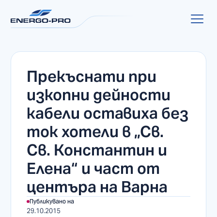
Прекъснати при
изкопни дейности
кабели оставиха без
ток хотели в „Св.
Св. Константин и
Елена“ и част от
центъра на Варна
Публикувано на
29.10.2015