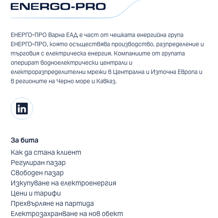
ЕНЕРГО-ПРО Варна ЕАД е част от чешката енергийна група
ЕНЕРГО-ПРО, която осъществява производство, разпределение и
търговия с електрическа енергия. Компаниите от групата
оперират водноелектрически централи и
електроразпределителни мрежи в Централна и Източна Европа и
в регионите на Черно море и Кавказ.
За бита
Как да стана клиент
Регулиран пазар
Свободен пазар
Изкупуване на електроенергия
Цени и тарифи
Прехвърляне на партида
Електрозахранване на нов обект