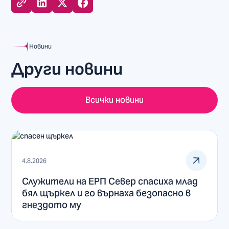
Новини
Други новини
Всички новини
4.8.2026
Служители на ЕРП Север спасиха млад
бял щъркел и го върнаха безопасно в
гнездото му