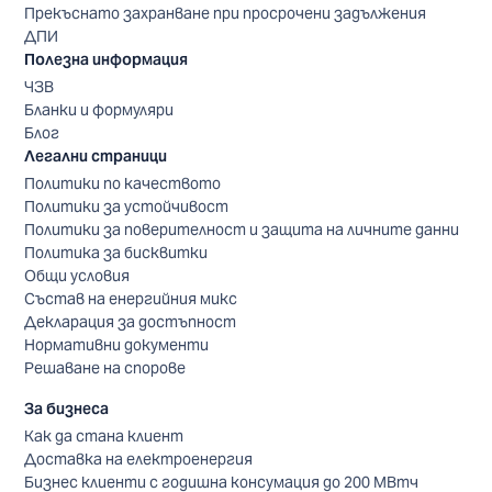
Прекъснато захранване при просрочени задължения
ДПИ
Полезна информация
ЧЗВ
Бланки и формуляри
Блог
Легални страници
Политики по качеството
Политики за устойчивост
Политики за поверителност и защита на личните данни
Политика за бисквитки
Общи условия
Състав на енергийния микс
Декларация за достъпност
Нормативни документи
Решаване на спорове
За бизнеса
Как да стана клиент
Доставка на електроенергия
Бизнес клиенти с годишна консумация до 200 МВтч