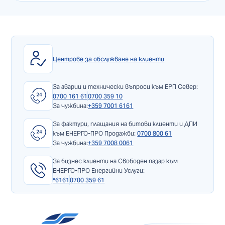
Центрове за обслужване на клиенти
За аварии и технически въпроси към ЕРП Север:
0700 161 61
0700 359 10
За чужбина:
+359 7001 6161
За фактури, плащания на битови клиенти и ДПИ
към ЕНЕРГО-ПРО Продажби:
0700 800 61
За чужбина:
+359 7008 0061
За бизнес клиенти на Свободен пазар към
ЕНЕРГО-ПРО Енергийни Услуги:
*6161
0700 359 61