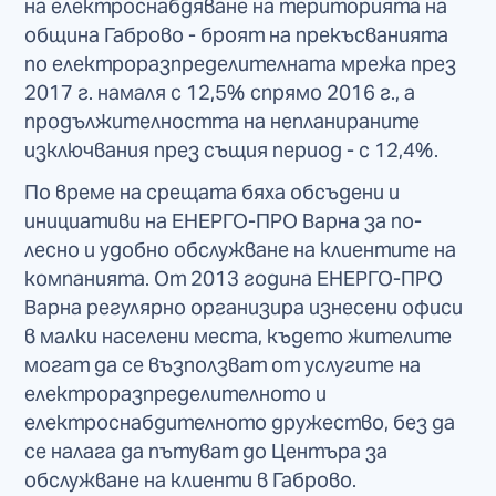
на електроснабдяване на територията на
община Габрово - броят на прекъсванията
по електроразпределителната мрежа през
2017 г. намаля с 12,5% спрямо 2016 г., а
продължителността на непланираните
изключвания през същия период - с 12,4%.
По време на срещата бяха обсъдени и
инициативи на ЕНЕРГО-ПРО Варна за по-
лесно и удобно обслужване на клиентите на
компанията. От 2013 година ЕНЕРГО-ПРО
Варна регулярно организира изнесени офиси
в малки населени места, където жителите
могат да се възползват от услугите на
електроразпределителното и
електроснабдителното дружество, без да
се налага да пътуват до Центъра за
обслужване на клиенти в Габрово.