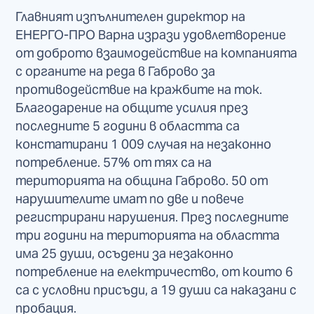
Главният изпълнителен директор на
ЕНЕРГО-ПРО Варна изрази удовлетворение
от доброто взаимодействие на компанията
с органите на реда в Габрово за
противодействие на кражбите на ток.
Благодарение на общите усилия през
последните 5 години в областта са
констатирани 1 009 случая на незаконно
потребление. 57% от тях са на
територията на община Габрово. 50 от
нарушителите имат по две и повече
регистрирани нарушения. През последните
три години на територията на областта
има 25 души, осъдени за незаконно
потребление на електричество, от които 6
са с условни присъди, а 19 души са наказани с
пробация.