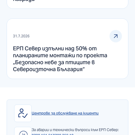
31.7.2026
ЕРП Север изпълни над 50% от
планираните монтажи по проекта
„Безопасно небе за птиците в
Североизточна България“
Центрове за обслужване на клиенти
За аварии и технически въпроси към ЕРП Север: