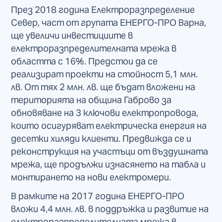
През 2018 година Електроразпределение
Север, част от групата ЕНЕРГО-ПРО Варна,
ще увеличи инвестициите в
електроразпределителната мрежа в
областта с 16%. Предстои да се
реализират проекти на стойност 5,1 млн.
лв. От тях 2 млн. лв. ще бъдат вложени на
територията на община Габрово за
обновяване на 3 ключови електропровода,
които осигуряват електрическа енергия на
десетки хиляди клиенти. Предвижда се и
реконструкция на участъци от въздушната
мрежа, ще продължи изнасянето на табла и
монтирането на нови електромери.
В рамките на 2017 година ЕНЕРГО-ПРО
вложи 4,4 млн. лв. в поддръжка и развитие на
електроразпределителната мрежа в