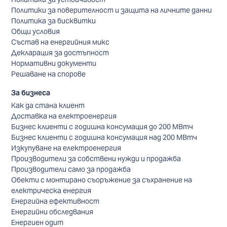
Политики за поверителност и защита на личните данни
Политика за бисквитки
Общи условия
Състав на енергийния микс
Декларация за достъпност
Нормативни документи
Решаване на спорове
За бизнеса
Как да стана клиент
Доставка на електроенергия
Бизнес клиенти с годишна консумация до 200 МВтч
Бизнес клиенти с годишна консумация над 200 МВтч
Изкупуване на електроенергия
Производители за собствени нужди и продажба
Производители само за продажба
Обекти с монтирано съоръжение за съхранение на
електрическа енергия
Енергийна ефективност
Енергийни обследвания
Енергиен одит