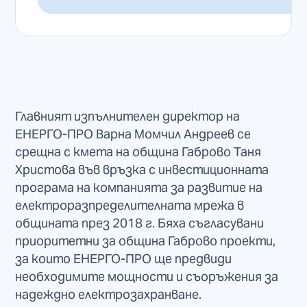
Главният изпълнителен директор на
ЕНЕРГО-ПРО Варна Момчил Андреев се
срещна с кмета на община Габрово Таня
Христова във връзка с инвестиционната
програма на компанията за развитие на
електроразпределителната мрежа в
общината през 2018 г. Бяха съгласувани
приоритетни за община Габрово проекти,
за които ЕНЕРГО-ПРО ще предвиди
необходимите мощности и съоръжения за
надеждно електрозахранване.