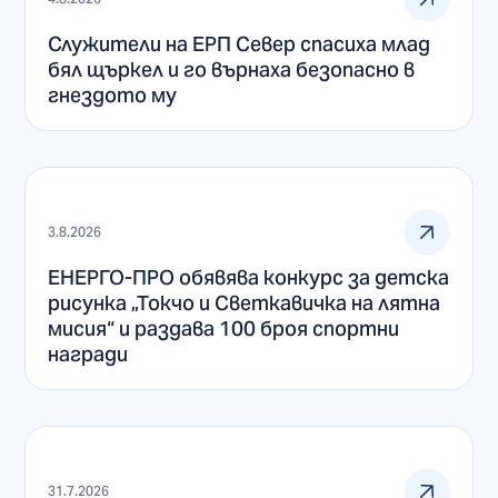
Служители на ЕРП Север спасиха млад
бял щъркел и го върнаха безопасно в
гнездото му
3.8.2026
ЕНЕРГО-ПРО обявява конкурс за детска
рисунка „Токчо и Светкавичка на лятна
мисия“ и раздава 100 броя спортни
награди
31.7.2026