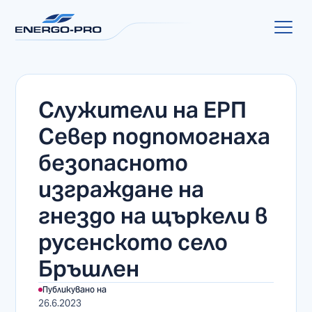
Служители на ЕРП
Север подпомогнаха
безопасното
изграждане на
гнездо на щъркели в
русенското село
Бръшлен
Публикувано на
26.6.2023