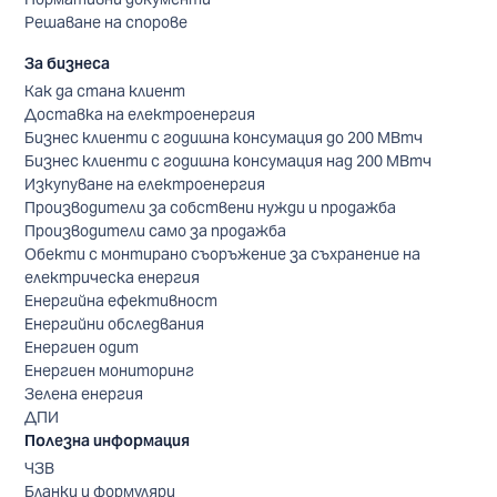
Решаване на спорове
За бизнеса
Как да стана клиент
Доставка на електроенергия
Бизнес клиенти с годишна консумация до 200 МВтч
Бизнес клиенти с годишна консумация над 200 МВтч
Изкупуване на електроенергия
Производители за собствени нужди и продажба
Производители само за продажба
Обекти с монтирано съоръжение за съхранение на
електрическа енергия
Енергийна ефективност
Енергийни обследвания
Енергиен одит
Енергиен мониторинг
Зелена енергия
ДПИ
Полезна информация
ЧЗВ
Бланки и формуляри