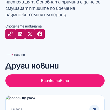
настоящият. Основната причина е да не се
смущават птиците по време на
размножителния им период.
Споделете новината:
Новини
Други новини
Всички новини
4.8.2026