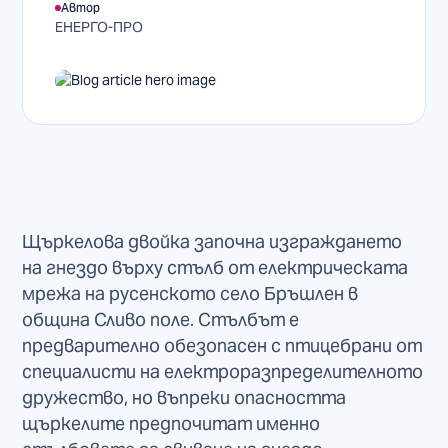
Автор
ЕНЕРГО-ПРО
Щъркелова двойка започна изграждането
на гнездо върху стълб от електрическата
мрежа на русенското село Бръшлен в
община Сливо поле. Стълбът е
предварително обезопасен с птицебрани от
специалисти на електроразпределителното
дружество, но въпреки опасността
щъркелите предпочитат именно