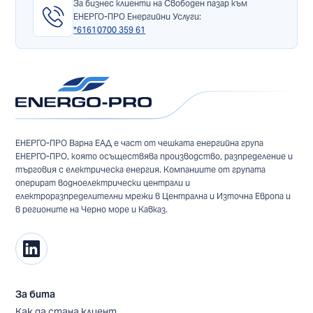
За бизнес клиенти на Свободен пазар към
ЕНЕРГО-ПРО Енергийни Услуги:
*6161
0700 359 61
ЕНЕРГО-ПРО Варна ЕАД е част от чешката енергийна група
ЕНЕРГО-ПРО, която осъществява производство, разпределение и
търговия с електрическа енергия. Компаниите от групата
оперират водноелектрически централи и
електроразпределителни мрежи в Централна и Източна Европа и
в регионите на Черно море и Кавказ.
За бита
Как да стана клиент