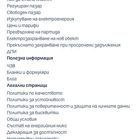
Регулиран пазар
Свободен пазар
Изкупуване на електроенергия
Цени и тарифи
Прехвърляне на партида
Електрозахранване на нов обект
Прекъснато захранване при просрочени задължения
ДПИ
Полезна информация
ЧЗВ
Бланки и формуляри
Блог
Легални страници
Политики по качеството
Политики за устойчивост
Политики за поверителност и защита на личните данни
Политика за бисквитки
Общи условия
Състав на енергийния микс
Декларация за достъпност
Нормативни документи